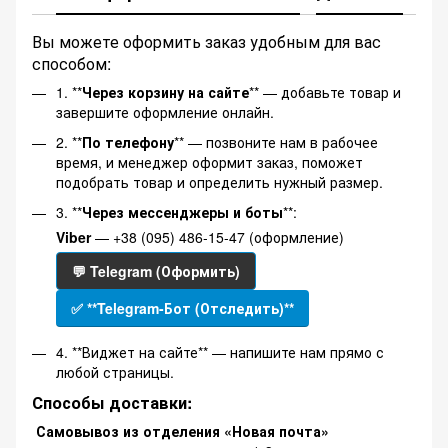
Вы можете оформить заказ удобным для вас
способом:
1. **
Через корзину на сайте
** — добавьте товар и
завершите оформление онлайн.
2. **
По телефону
** — позвоните нам в рабочее
время, и менеджер оформит заказ, поможет
подобрать товар и определить нужный размер.
3. **
Через мессенджеры и боты
**:
Viber
— +38 (095) 486-15-47 (оформление)
💬 Telegram (Оформить)
✅ **Telegram-Бот (Отследить)**
4. **Виджет на сайте** — напишите нам прямо с
любой страницы.
Способы доставки:
Самовывоз из отделения «Новая почта»