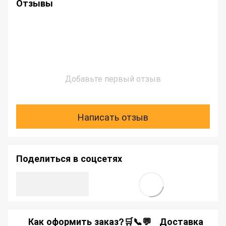
Отзывы
Добавьте первый отзыв
Написать отзыв
Поделиться в соцсетях
Как оформить заказ?🛒📞💬
Доставка
Ка