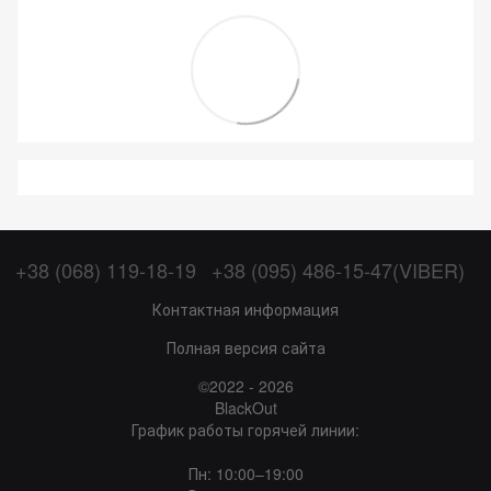
+38 (068) 119-18-19
+38 (095) 486-15-47(VIBER)
Контактная информация
Полная версия сайта
©2022 - 2026
BlackOut
График работы горячей линии:
Пн: 10:00–19:00