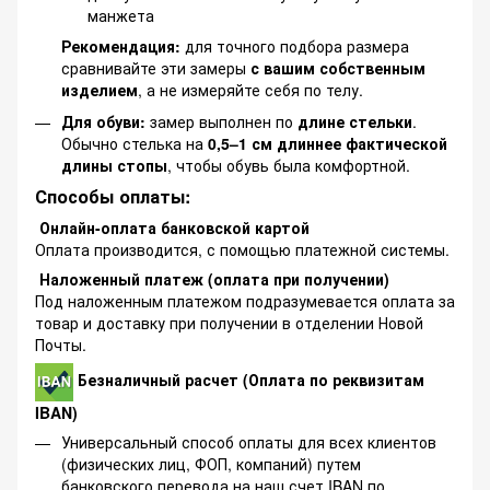
манжета
Рекомендация:
для точного подбора размера
сравнивайте эти замеры
с вашим собственным
изделием
, а не измеряйте себя по телу.
Для обуви:
замер выполнен по
длине стельки
.
Обычно стелька на
0,5–1 см длиннее фактической
длины стопы
, чтобы обувь была комфортной.
Способы оплаты:
Онлайн-оплата банковской картой
Оплата производится, с помощью платежной системы.
Наложенный платеж (оплата при получении)
Под наложенным платежом подразумевается оплата за
товар и доставку при получении в отделении Новой
Почты.
Безналичный расчет (Оплата по реквизитам
IBAN)
Универсальный способ оплаты для всех клиентов
(физических лиц, ФОП, компаний) путем
банковского перевода на наш счет IBAN по