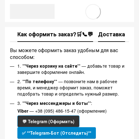
Как оформить заказ?🛒📞💬
Доставка
Ка
Вы можете оформить заказ удобным для вас
способом:
1. **
Через корзину на сайте
** — добавьте товар и
завершите оформление онлайн.
2. **
По телефону
** — позвоните нам в рабочее
время, и менеджер оформит заказ, поможет
подобрать товар и определить нужный размер.
3. **
Через мессенджеры и боты
**:
Viber
— +38 (095) 486-15-47 (оформление)
💬 Telegram (Оформить)
✅ **Telegram-Бот (Отследить)**