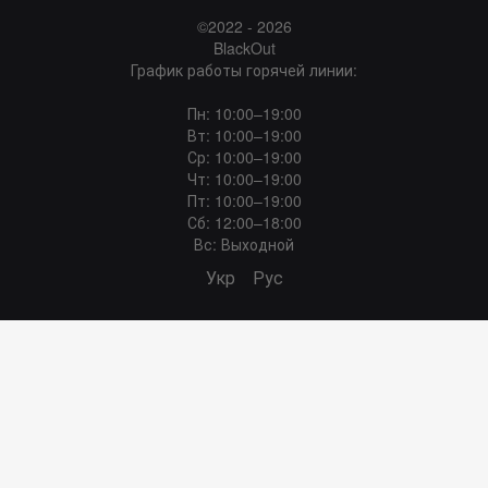
©2022 - 2026
BlackOut
График работы горячей линии:
Пн: 10:00–19:00
Вт: 10:00–19:00
Ср: 10:00–19:00
Чт: 10:00–19:00
Пт: 10:00–19:00
Сб: 12:00–18:00
Вс: Выходной
Укр
Рус