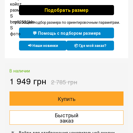
Подобрать размер
*Это общий подбор размера по ориентировочным параметрам.
💬 Помощь с подбором размера
📢 Наши новинки
📦 Где мой заказ?
В наличии
1 949 грн
2 785 грн
Купить
Быстрый
заказ
Войти
для отображения накопительной скидки
%