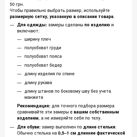
50 грн.
Чтобы правильно выбрать размер, используйте
размерную сетку, указанную в описании товара
.
Для одежды:
замеры сделаны
по изделию
и
включают:
ширину плеч
полуобхват груди
полуобхват пояса
полуобхват бедер
длину изделия по спине
длину рукава
длину штанов по боковому шву без учета
манжета
Рекомендация:
для точного подбора размера
сравнивайте эти замеры
с вашим собственным
изделием
, а не измеряйте себя по телу.
Для обуви:
замер выполнен по
длине стельки
.
Обычно стелька на
0,5–1 см длиннее фактической