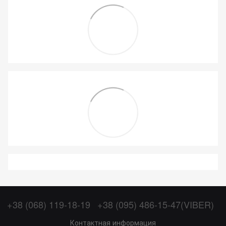
+38 (068) 119-18-19
+38 (095) 486-15-47(VIBER)
Контактная информация