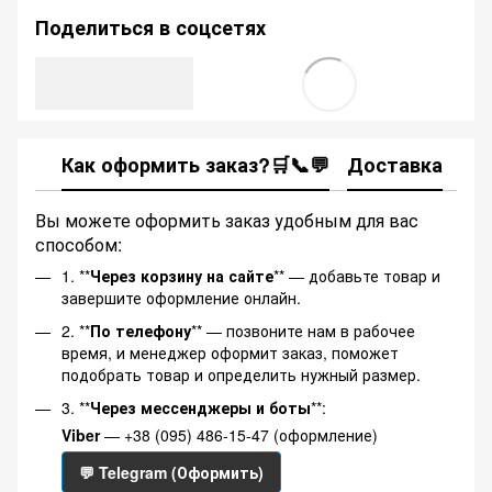
Поделиться в соцсетях
Как оформить заказ?🛒📞💬
Доставка
Ка
Вы можете оформить заказ удобным для вас
способом:
1. **
Через корзину на сайте
** — добавьте товар и
завершите оформление онлайн.
2. **
По телефону
** — позвоните нам в рабочее
время, и менеджер оформит заказ, поможет
подобрать товар и определить нужный размер.
3. **
Через мессенджеры и боты
**:
Viber
— +38 (095) 486-15-47 (оформление)
💬 Telegram (Оформить)