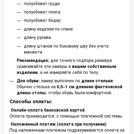
полуобхват груди
полуобхват пояса
полуобхват бедер
длину изделия по спине
длину рукава
длину штанов по боковому шву без учета
манжета
Рекомендация:
для точного подбора размера
сравнивайте эти замеры
с вашим собственным
изделием
, а не измеряйте себя по телу.
Для обуви:
замер выполнен по
длине стельки
.
Обычно стелька на
0,5–1 см длиннее фактической
длины стопы
, чтобы обувь была комфортной.
Способы оплаты:
Онлайн-оплата банковской картой
Оплата производится, с помощью платежной системы.
Наложенный платеж (оплата при получении)
Под наложенным платежом подразумевается оплата за