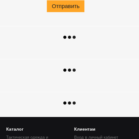
Отправить
Каталог
Клиентам
Тактическая одежда и
Вход в личный кабинет