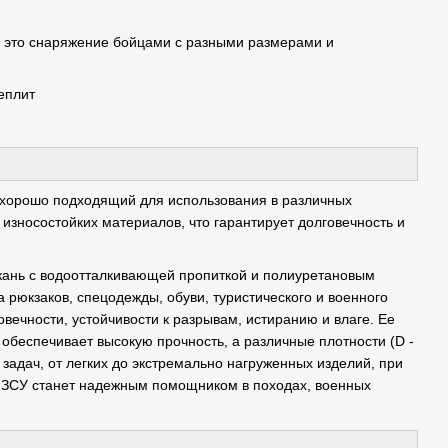
ь это снаряжение бойцами с разными размерами и
еплит
т, хорошо подходящий для использования в различных
износостойких материалов, что гарантирует долговечность и
ткань с водоотталкивающей пропиткой и полиуретановым
 рюкзаков, спецодежды, обуви, туристического и военного
вечности, устойчивости к разрывам, истиранию и влаге. Ее
 обеспечивает высокую прочность, а различные плотности (D -
задач, от легких до экстремально нагруженных изделий, при
 ЗСУ станет надежным помощником в походах, военных