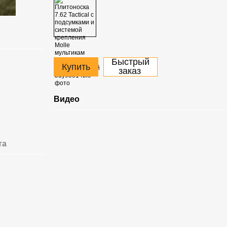
Быстрый
Купить
заказ
Видео
та