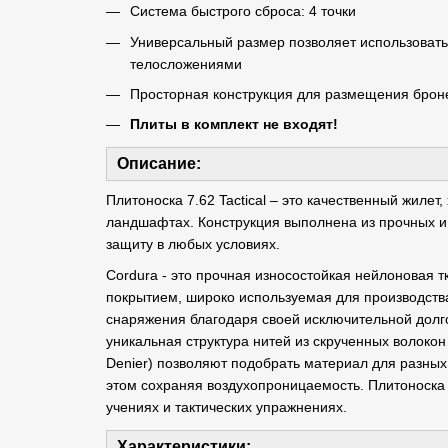
Система быстрого сброса: 4 точки
Универсальный размер позволяет использоват
телосложениями
Просторная конструкция для размещения брон
Плиты в комплект не входят!
Описание:
Плитоноска 7.62 Tactical – это качественный жиле
ландшафтах. Конструкция выполнена из прочных и 
защиту в любых условиях.
Cordura - это прочная износостойкая нейлоновая 
покрытием, широко используемая для производства
снаряжения благодаря своей исключительной долго
уникальная структура нитей из скрученных волокон
Denier) позволяют подобрать материал для разных 
этом сохраняя воздухопроницаемость. Плитоноска
учениях и тактических упражнениях.
Характеристики: