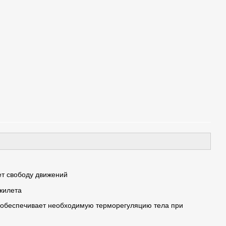
ет свободу движений
жилета
то обеспечивает необходимую терморегуляцию тела при