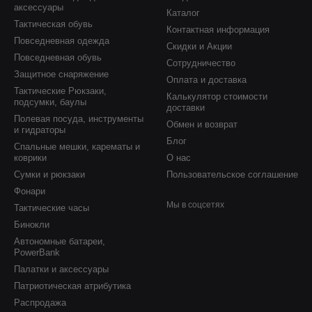
аксессуары
Каталог
Тактическая обувь
Контактная информация
Повседневная одежда
Скидки и Акции
Повседневная обувь
Сотрудничество
Защитное снаряжение
Оплата и доставка
Тактические Рюкзаки,
Калькулятор стоимости
подсумки, баулы
доставки
Полевая посуда, инструменты
Обмен и возврат
и гидраторы
Блог
Спальные мешки, карематы и
коврики
О нас
Сумки и рюкзаки
Пользовательское соглашение
Фонари
Мы в соцсетях
Тактические часы
Бинокли
Автономные батареи,
PowerBank
Палатки и аксессуары
Патриотическая атрибутика
Распродажа