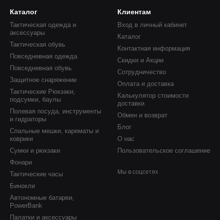
Каталог
Клиентам
Тактическая одежда и
Вход в личный кабинет
аксессуары
Каталог
Тактическая обувь
Контактная информация
Повседневная одежда
Скидки и Акции
Повседневная обувь
Сотрудничество
Защитное снаряжение
Оплата и доставка
Тактические Рюкзаки,
Калькулятор стоимости
подсумки, баулы
доставки
Полевая посуда, инструменты
Обмен и возврат
и гидраторы
Блог
Спальные мешки, карематы и
коврики
О нас
Сумки и рюкзаки
Пользовательское соглашение
Фонари
Мы в соцсетях
Тактические часы
Бинокли
Автономные батареи,
PowerBank
Палатки и аксессуары