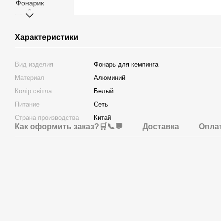
Характеристики
Вид изделия
Фонарь для кемпинга
Материал
Алюминий
Колір світла
Белый
Питание
Сеть
Страна производства
Китай
Как оформить заказ?🛒📞💬
Доставка
Опла