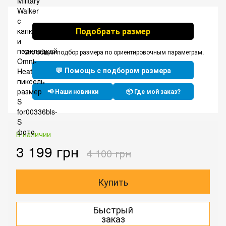
Подобрать размер
*Это общий подбор размера по ориентировочным параметрам.
💬 Помощь с подбором размера
📢 Наши новинки
📦 Где мой заказ?
В наличии
3 199 грн
4 100 грн
Купить
Быстрый
заказ