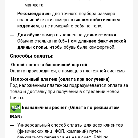
манжета
Рекомендация:
для точного подбора размера
сравнивайте эти замеры
с вашим собственным
изделием
, а не измеряйте себя по телу.
Для обуви:
замер выполнен по
длине стельки
.
Обычно стелька на
0,5–1 см длиннее фактической
длины стопы
, чтобы обувь была комфортной.
Способы оплаты:
Онлайн-оплата банковской картой
Оплата производится, с помощью платежной системы.
Наложенный платеж (оплата при получении)
Под наложенным платежом подразумевается оплата за
товар и доставку при получении в отделении Новой
Почты.
Безналичный расчет (Оплата по реквизитам
IBAN)
Универсальный способ оплаты для всех клиентов
(физических лиц, ФОП, компаний) путем
банковского перевода на наш счет IBAN по