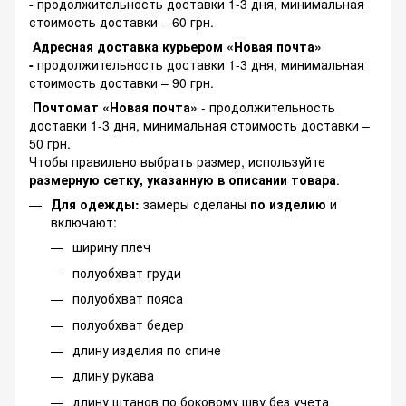
-
продолжительность доставки 1-3 дня, минимальная
стоимость доставки – 60 грн.
Адресная доставка курьером «Новая почта»
-
продолжительность доставки 1-3 дня, минимальная
стоимость доставки – 90 грн.
Почтомат «Новая почта»
- продолжительность
доставки 1-3 дня, минимальная стоимость доставки –
50 грн.
Чтобы правильно выбрать размер, используйте
размерную сетку, указанную в описании товара
.
Для одежды:
замеры сделаны
по изделию
и
включают:
ширину плеч
полуобхват груди
полуобхват пояса
полуобхват бедер
длину изделия по спине
длину рукава
длину штанов по боковому шву без учета