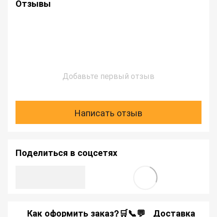
Отзывы
Добавьте первый отзыв
Написать отзыв
Поделиться в соцсетях
Как оформить заказ?🛒📞💬
Доставка
Ка