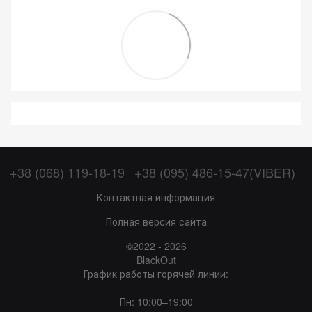
+38 (068) 119-18-19
+38 (095) 486-15-47(VIBER)
Контактная информация
Полная версия сайта
©2022 - 2026
BlackOut
График работы горячей линии:
Пн: 10:00–19:00