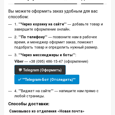
Вы можете оформить заказ удобным для вас
способом:
1. **
Через корзину на сайте
** — добавьте товар и
завершите оформление онлайн.
2. **
По телефону
** — позвоните нам в рабочее
время, и менеджер оформит заказ, поможет
подобрать товар и определить нужный размер.
3. **
Через мессенджеры и боты
**:
Viber
— +38 (095) 486-15-47 (оформление)
💬 Telegram (Оформить)
✅ **Telegram-Бот (Отследить)**
4. **Виджет на сайте** — напишите нам прямо с
любой страницы.
Способы доставки:
Самовывоз из отделения «Новая почта»