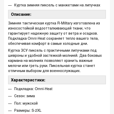
Куртка зимняя пиксель с манжетами на липучках
Описание:
Зимняя тактическая куртка R-Military изготовлена ​​из
износостойкой водоотталкивающей ткани, что
гарантирует надежную защиту от ветра и осадков.
Подкладка Omni-Heat сохраняет тепло вашего тела,
обеспечивая комфорт в самые холодные дни.
Куртка ЗСУ пиксель с практичными липучками под
шевроны и удобной застежкой-молнией. Два боковых
кармана на молниях позволяют хранить важные
мелочи или греть руки. Пиксельная куртка станет
отличным выбором для военнослужащих.
Характеристики:
Подкладка: Omni-Heat
Сезон: зима
Пол: мужской
Размеры: S-2XL