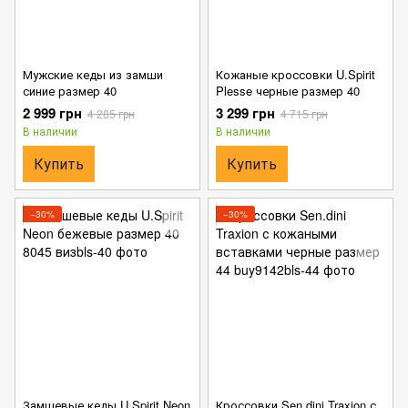
Мужские кеды из замши
Кожаные кроссовки U.Spirit
синие размер 40
Plesse черные размер 40
2 999 грн
3 299 грн
4 285 грн
4 715 грн
В наличии
В наличии
Купить
Купить
−30%
−30%
Замшевые кеды U.Spirit Neon
Кроссовки Sen.dini Traxion с