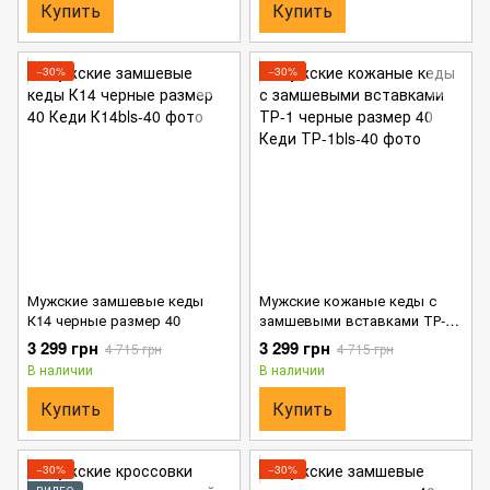
Купить
Купить
−30%
−30%
Мужские замшевые кеды
Мужские кожаные кеды с
К14 черные размер 40
замшевыми вставками ТР-1
черные размер 40
3 299 грн
3 299 грн
4 715 грн
4 715 грн
В наличии
В наличии
Купить
Купить
−30%
−30%