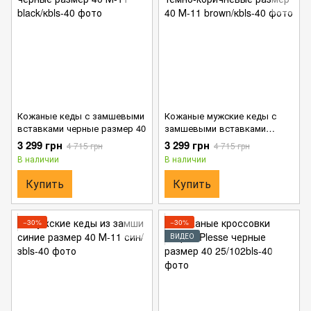
Кожаные кеды с замшевыми
Кожаные мужские кеды с
вставками черные размер 40
замшевыми вставками
темно-коричневые размер 40
3 299 грн
3 299 грн
4 715 грн
4 715 грн
В наличии
В наличии
Купить
Купить
−30%
−30%
ВИДЕО