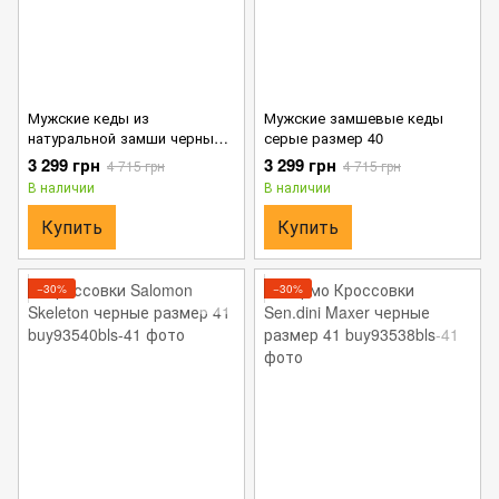
Мужские кеды из
Мужские замшевые кеды
натуральной замши черные
серые размер 40
размер 40
3 299 грн
3 299 грн
4 715 грн
4 715 грн
В наличии
В наличии
Купить
Купить
−30%
−30%