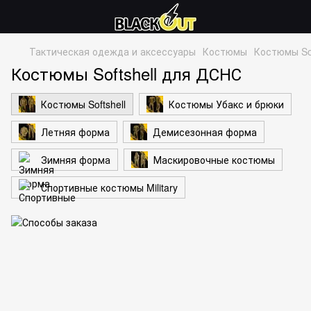
Тактическая одежда и аксессуары
Костюмы
Костюмы Sof
Костюмы Softshell для ДСНС
Костюмы Softshell
Костюмы Убакс и брюки
Летняя форма
Демисезонная форма
Зимняя форма
Маскировочные костюмы
Спортивные костюмы Military