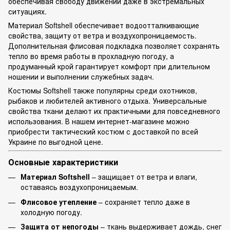
обеспечивая свободу движений даже в экстремальных
ситуациях.
Материал Softshell обеспечивает водоотталкивающие
свойства, защиту от ветра и воздухопроницаемость.
Дополнительная флисовая подкладка позволяет сохранять
тепло во время работы в прохладную погоду, а
продуманный крой гарантирует комфорт при длительном
ношении и выполнении служебных задач.
Костюмы Softshell также популярны среди охотников,
рыбаков и любителей активного отдыха. Универсальные
свойства ткани делают их практичными для повседневного
использования. В нашем интернет-магазине можно
приобрести тактический костюм с доставкой по всей
Украине по выгодной цене.
Основные характеристики
Материал Softshell
– защищает от ветра и влаги,
оставаясь воздухопроницаемым.
Флисовое утепление
– сохраняет тепло даже в
холодную погоду.
Защита от непогоды
– ткань выдерживает дождь, снег