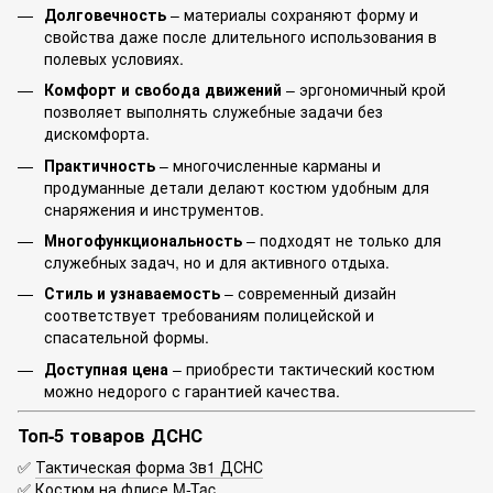
Долговечность
– материалы сохраняют форму и
свойства даже после длительного использования в
полевых условиях.
Комфорт и свобода движений
– эргономичный крой
позволяет выполнять служебные задачи без
дискомфорта.
Практичность
– многочисленные карманы и
продуманные детали делают костюм удобным для
снаряжения и инструментов.
Многофункциональность
– подходят не только для
служебных задач, но и для активного отдыха.
Стиль и узнаваемость
– современный дизайн
соответствует требованиям полицейской и
спасательной формы.
Доступная цена
– приобрести тактический костюм
можно недорого с гарантией качества.
Топ-5 товаров ДСНС
✅
Тактическая форма 3в1 ДСНС
✅
Костюм на флисе M-Tac