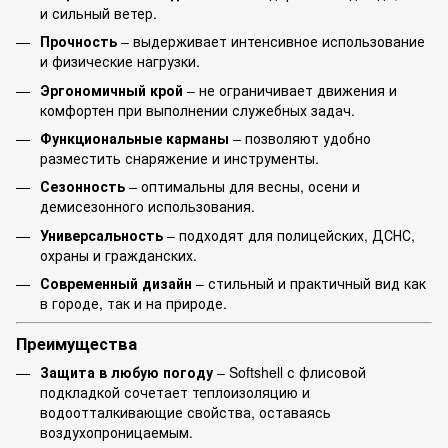
и сильный ветер.
Прочность
– выдерживает интенсивное использование
и физические нагрузки.
Эргономичный крой
– не ограничивает движения и
комфортен при выполнении служебных задач.
Функциональные карманы
– позволяют удобно
разместить снаряжение и инструменты.
Сезонность
– оптимальны для весны, осени и
демисезонного использования.
Универсальность
– подходят для полицейских, ДСНС,
охраны и гражданских.
Современный дизайн
– стильный и практичный вид как
в городе, так и на природе.
Преимущества
Защита в любую погоду
– Softshell с флисовой
подкладкой сочетает теплоизоляцию и
водоотталкивающие свойства, оставаясь
воздухопроницаемым.