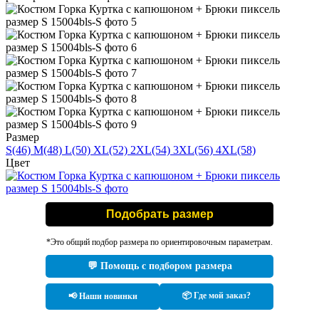
Размер
S(46)
M(48)
L(50)
XL(52)
2XL(54)
3XL(56)
4XL(58)
Цвет
Подобрать размер
*Это общий подбор размера по ориентировочным параметрам.
💬 Помощь с подбором размера
📦 Где мой заказ?
📢 Наши новинки