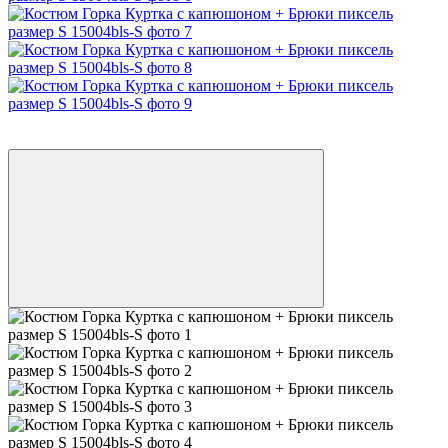
−30%
Видео