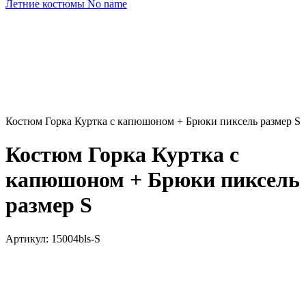
Летние костюмы No name
Костюм Горка Куртка с капюшоном + Брюки пиксель размер S
Костюм Горка Куртка с
капюшоном + Брюки пиксель
размер S
Артикул:
15004bls-S