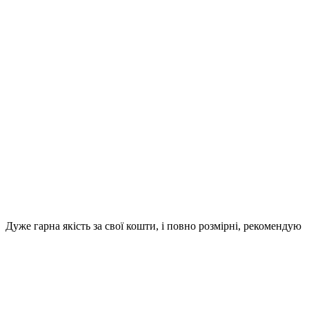
Дуже гарна якість за свої кошти, і повно розмірні, рекомендую