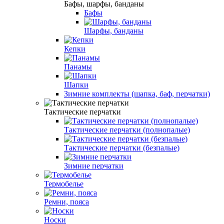
Бафы, шарфы, банданы
Бафы
Шарфы, банданы
Кепки
Панамы
Шапки
Зимние комплекты (шапка, баф, перчатки)
Тактические перчатки
Тактические перчатки (полнопалые)
Тактические перчатки (безпалые)
Зимние перчатки
Термобелье
Ремни, пояса
Носки