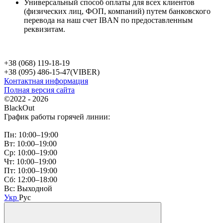
Универсальный способ оплаты для всех клиентов
(физических лиц, ФОП, компаний) путем банковского
перевода на наш счет IBAN по предоставленным
реквизитам.
+38 (068) 119-18-19
+38 (095) 486-15-47(VIBER)
Контактная информация
Полная версия сайта
©2022 - 2026
BlackOut
График работы горячей линии:
Пн: 10:00–19:00
Вт: 10:00–19:00
Ср: 10:00–19:00
Чт: 10:00–19:00
Пт: 10:00–19:00
Сб: 12:00–18:00
Вс: Выходной
Укр
Рус