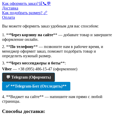
Как оформить заказ?🛒📞💬
Доставка
Как подобрать размер? 📏
Оплата
Вы можете оформить заказ удобным для вас способом:
1. **
Через корзину на сайте
** — добавьте товар и завершите
оформление онлайн.
2. **
По телефону
** — позвоните нам в рабочее время, и
менеджер оформит заказ, поможет подобрать товар и
определить нужный размер.
3. **
Через мессенджеры и боты
**:
Viber
— +38 (095) 486-15-47 (оформление)
💬 Telegram (Оформить)
✅ **Telegram-Бот (Отследить)**
4. **Виджет на сайте** — напишите нам прямо с любой
страницы.
Способы доставки: