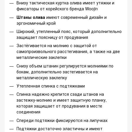
Внизу тактическая куртка олива имеет утяжки и
фиксаторы от корейского бренда Woojin
Штаны олива
имеют современный дизайн и
эргономичный крой
Широкий, утепленный пояс, который дополнительно
защищает поясницу от продувания
Застёгивается на молнию с защитой от
самопроизвольного расстегивания, а также на две
металлические заклепки
Снизу объем штанин регулируется молниями по
бокам, дополнительно застегивается на
металлическую заклепку
Утепленная спинка с подтяжками
Спинка надежно крепится сзади штанов на
застежку-молнию и имеет защитную планку,
которая защищает от продувания в месте
соединения
Спереди подтяжки фиксируются на липучках
Подтяжки достаточно эластичны и имеют