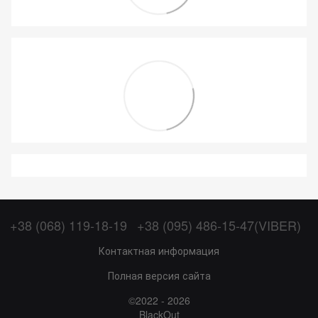
+38 (068) 119-18-19
+38 (095) 486-15-47(VIBER)
Контактная информация
Полная версия сайта
©2022 - 2026
BlackOut