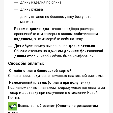
длину изделия по спине
длину рукава
длину штанов по боковому шву без учета
манжета
Рекомендация:
для точного подбора размера
сравнивайте эти замеры
с вашим собственным
изделием
, а не измеряйте себя по телу.
Для обуви:
замер выполнен по
длине стельки
.
Обычно стелька на
0,5–1 см длиннее фактической
длины стопы
, чтобы обувь была комфортной.
Способы оплаты:
Онлайн-оплата банковской картой
Оплата производится, с помощью платежной системы.
Наложенный платеж (оплата при получении)
Под наложенным платежом подразумевается оплата за
товар и доставку при получении в отделении Новой
Почты.
Безналичный расчет (Оплата по реквизитам
IBAN)