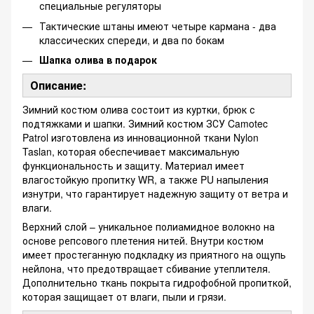
специальные регуляторы
Тактические штаны имеют четыре кармана - два
классических спереди, и два по бокам
Шапка олива в подарок
Описание:
Зимний костюм олива состоит из куртки, брюк с
подтяжками и шапки. Зимний костюм ЗСУ Camotec
Patrol изготовлена ​​из инновационной ткани Nylon
Taslan, которая обеспечивает максимальную
функциональность и защиту. Материал имеет
влагостойкую пропитку WR, а также PU напыления
изнутри, что гарантирует надежную защиту от ветра и
влаги.
Верхний слой – уникальное полиамидное волокно на
основе репсового плетения нитей. Внутри костюм
имеет простеганную подкладку из приятного на ощупь
нейлона, что предотвращает сбивание утеплителя.
Дополнительно ткань покрыта гидрофобной пропиткой,
которая защищает от влаги, пыли и грязи.