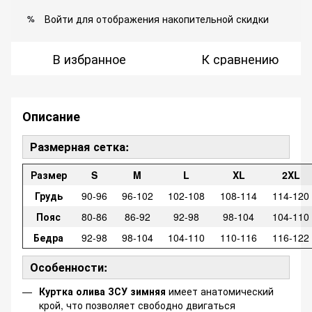
Войти
для отображения накопительной скидки
%
В избранное
К сравнению
Описание
Размерная сетка:
Размер
S
M
L
XL
2XL
Грудь
90-96
96-102
102-108
108-114
114-120
Пояс
80-86
86-92
92-98
98-104
104-110
Бедра
92-98
98-104
104-110
110-116
116-122
Особенности:
Куртка олива ЗСУ зимняя
имеет анатомический
крой, что позволяет свободно двигаться