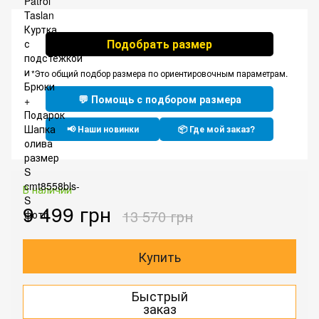
Подобрать размер
*Это общий подбор размера по ориентировочным параметрам.
💬 Помощь с подбором размера
📢 Наши новинки
📦 Где мой заказ?
В наличии
9 499 грн
13 570 грн
Купить
Быстрый
заказ