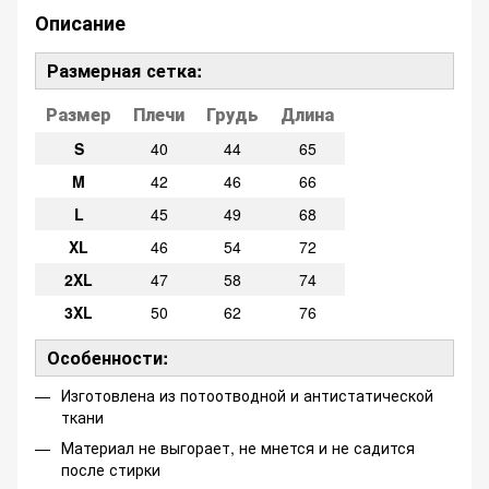
Описание
Размерная сетка:
Размер
Плечи
Грудь
Длина
S
40
44
65
M
42
46
66
L
45
49
68
XL
46
54
72
2XL
47
58
74
3XL
50
62
76
Особенности:
Изготовлена ​​из потоотводной и антистатической
ткани
Материал не выгорает, не мнется и не садится
после стирки