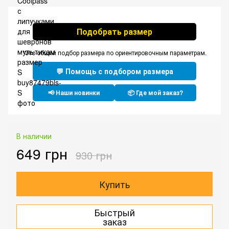
Подобрать размер
*Это общий подбор размера по ориентировочным параметрам.
💬 Помощь с подбором размера
📢 Наши новинки
📦 Где мой заказ?
В наличии
649 грн
930 грн
Купить
Быстрый
заказ