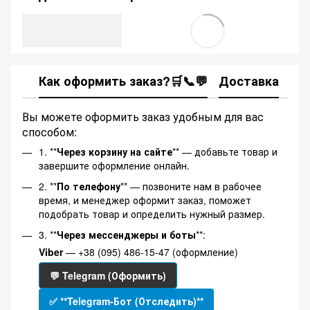
Как оформить заказ?🛒📞💬
Доставка
Ка
Вы можете оформить заказ удобным для вас
способом:
1. **
Через корзину на сайте
** — добавьте товар и
завершите оформление онлайн.
2. **
По телефону
** — позвоните нам в рабочее
время, и менеджер оформит заказ, поможет
подобрать товар и определить нужный размер.
3. **
Через мессенджеры и боты
**:
Viber
— +38 (095) 486-15-47 (оформление)
💬 Telegram (Оформить)
✅ **Telegram-Бот (Отследить)**