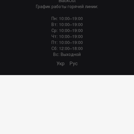
BlackOut
График работы горячей линии:
Пн: 10:00–19:00
Вт: 10:00–19:00
Ср: 10:00–19:00
Чт: 10:00–19:00
Пт: 10:00–19:00
Сб: 12:00–18:00
Вс: Выходной
Укр
Рус