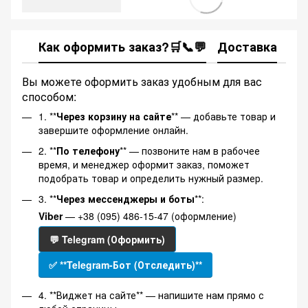
Как оформить заказ?🛒📞💬
Доставка
Ка
Вы можете оформить заказ удобным для вас
способом:
1. **
Через корзину на сайте
** — добавьте товар и
завершите оформление онлайн.
2. **
По телефону
** — позвоните нам в рабочее
время, и менеджер оформит заказ, поможет
подобрать товар и определить нужный размер.
3. **
Через мессенджеры и боты
**:
Viber
— +38 (095) 486-15-47 (оформление)
💬 Telegram (Оформить)
✅ **Telegram-Бот (Отследить)**
4. **Виджет на сайте** — напишите нам прямо с