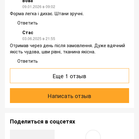
Вова
09.01.2026 в 09:02
Форма легка і дихає. Штани зручні.
Ответить
Стас
03.06.2025 в 21:55
Отримав через день після замовлення. Дуже вдячний
якість чудова, шви рівні, тканина якісна.
Ответить
Еще 1 отзыв
Написать отзыв
Поделиться в соцсетях