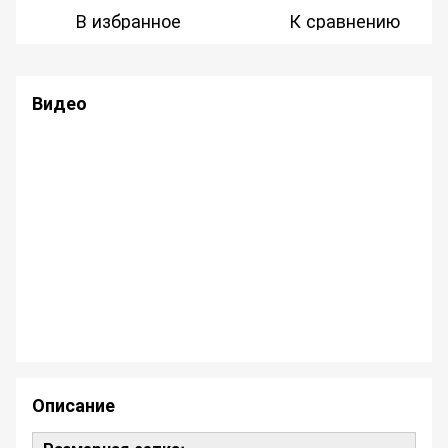
В избранное
К сравнению
Видео
Описание