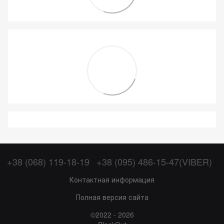
+38 (068) 119-18-19
+38 (095) 486-15-47(VIBER)
Контактная информация
Полная версия сайта
©2022 - 2026