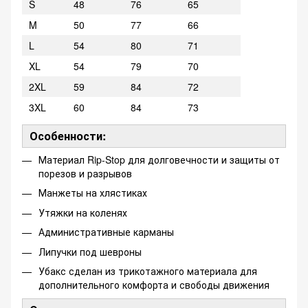
S
48
76
65
M
50
77
66
L
54
80
71
XL
54
79
70
2XL
59
84
72
3XL
60
84
73
Особенности:
Материал Rip-Stop для долговечности и защиты от
порезов и разрывов
Манжеты на хлястиках
Утяжки на коленях
Административные карманы
Липучки под шевроны
Убакс сделан из трикотажного материала для
дополнительного комфорта и свободы движения