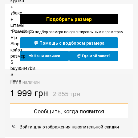
Подобрать размер
*Это общий подбор размера по ориентировочным параметрам.
💬 Помощь с подбором размера
📢 Наши новинки
📦 Где мой заказ?
Нет в наличии
1 999 грн
2 855 грн
Сообщить, когда появится
Войти
для отображения накопительной скидки
%