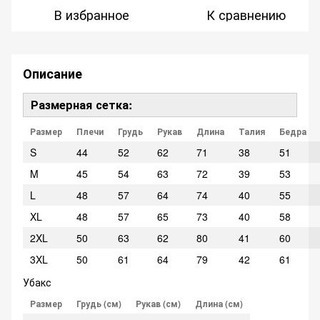
В избранное
К сравнению
Описание
Размерная сетка:
Размер
Плечи
Грудь
Рукав
Длина
Талия
Бедра
S
44
52
62
71
38
51
M
45
54
63
72
39
53
L
48
57
64
74
40
55
XL
48
57
65
73
40
58
2XL
50
63
62
80
41
60
3XL
50
61
64
79
42
61
Убакс
Размер
Грудь (см)
Рукав (см)
Длина (см)