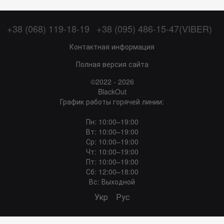
+38 (068) 119-18-19
+38 (095) 486-15-47(VIBER)
Контактная информация
Полная версия сайта
©2022 - 2026
BlackOut
График работы горячей линии:
Пн: 10:00–19:00
Вт: 10:00–19:00
Ср: 10:00–19:00
Чт: 10:00–19:00
Пт: 10:00–19:00
Сб: 12:00–18:00
Вс: Выходной
Укр
Рус