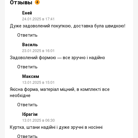
Отзывы
4
Еней
24.01.2025 в 17:41
Дуже задоволений покупкою, доставка була швидкою!
Ответить
Василь
23.01.2025 в 16:01
Задоволений формою — все зручно і надійно
Ответить
Максим
13.01.2025 в 15:01
Якісна форма, матеріал міцний, в комплекті все
необхідне
Ответить
Ібрагім
13.01.2025 в 06:30
Куртка, штани надійні і дуже зручні в носінні
Ответить