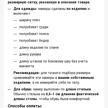
размерную сетку, указанную в описании товара
.
Для одежды:
замеры сделаны
по изделию
и
включают:
ширину плеч
полуобхват груди
полуобхват пояса
полуобхват бедер
длину изделия по спине
длину рукава
длину штанов по боковому шву без учета
манжета
Рекомендация:
для точного подбора размера
сравнивайте эти замеры
с вашим собственным
изделием
, а не измеряйте себя по телу.
Для обуви:
замер выполнен по
длине стельки
.
Обычно стелька на
0,5–1 см длиннее фактической
длины стопы
, чтобы обувь была комфортной.
Способы оплаты: