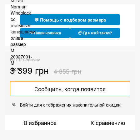
💬 Помощь с подбором размера
📢 Наши новинки
📦 Где мой заказ?
Нет в наличии
3 399 грн
4 855 грн
Сообщить, когда появится
Войти
для отображения накопительной скидки
%
В избранное
К сравнению