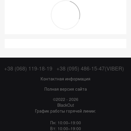
+38 (068) 119-18-19
+38 (095) 486-15-47(VIBER)
Контактная информация
Полная версия сайта
©2022 - 2026
BlackOut
График работы горячей линии:
Пн: 10:00–19:00
Вт: 10:00–19:00