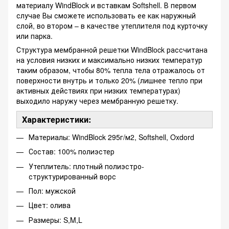
материалу WindBlock и вставкам Softshell. В первом
случае Вы сможете использовать ее как наружный
слой, во втором – в качестве утеплителя под курточку
или парка.
Структура мембранной решетки WindBlock рассчитана
на условия низких и максимально низких температур
таким образом, чтобы 80% тепла тела отражалось от
поверхности внутрь и только 20% (лишнее тепло при
активных действиях при низких температурах)
выходило наружу через мембранную решетку.
Характеристики:
Материалы: WindBlock 295г/м2, Softshell, Oxdord
Состав: 100% полиэстер
Утеплитель: плотный полиэстро-
структурированный ворс
Пол: мужской
Цвет: олива
Размеры: S,M,L