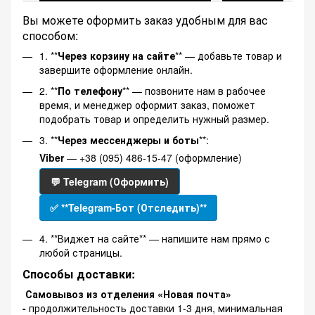
Вы можете оформить заказ удобным для вас
способом:
1. **
Через корзину на сайте
** — добавьте товар и
завершите оформление онлайн.
2. **
По телефону
** — позвоните нам в рабочее
время, и менеджер оформит заказ, поможет
подобрать товар и определить нужный размер.
3. **
Через мессенджеры и боты
**:
Viber
— +38 (095) 486-15-47 (оформление)
💬 Telegram (Оформить)
✅ **Telegram-Бот (Отследить)**
4. **Виджет на сайте** — напишите нам прямо с
любой страницы.
Способы доставки:
Самовывоз из отделения «Новая почта»
-
продолжительность доставки 1-3 дня, минимальная