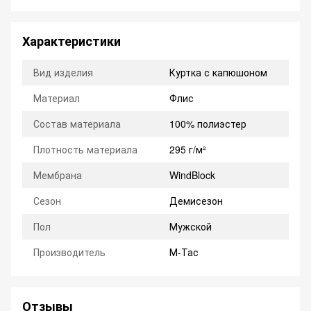
Характеристики
Вид изделия
Куртка с капюшоном
Материал
Флис
Состав материала
100% полиэстер
Плотность материала
295 г/м²
Мембрана
WindBlock
Сезон
Демисезон
Пол
Мужской
Производитель
М-Тас
Отзывы