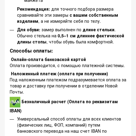
манжета
Рекомендация:
для точного подбора размера
сравнивайте эти замеры
с вашим собственным
изделием
, а не измеряйте себя по телу.
Для обуви:
замер выполнен по
длине стельки
.
Обычно стелька на
0,5–1 см длиннее фактической
длины стопы
, чтобы обувь была комфортной.
Способы оплаты:
Онлайн-оплата банковской картой
Оплата производится, с помощью платежной системы.
Наложенный платеж (оплата при получении)
Под наложенным платежом подразумевается оплата за
товар и доставку при получении в отделении Новой
Почты.
Безналичный расчет (Оплата по реквизитам
IBAN)
Универсальный способ оплаты для всех клиентов
(физических лиц, ФОП, компаний) путем
банковского перевода на наш счет IBAN по