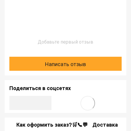
Добавьте первый отзыв
Написать отзыв
Поделиться в соцсетях
Как оформить заказ?🛒📞💬
Доставка
Ка