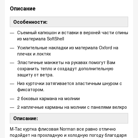
Описание
Особенности:
Съемный капюшон и вставки в верхней части спины
из материала SoftShell
Усилительные накладки из материала Oxford на
плечах и локтях
Эластичные манжеты на рукавах помогут Вам
сохранить тепло и создадут дополнительную
защиту от ветра.
Низ курточки затягивается эластичным шнуром с
фиксатором.
2 боковых кармана на молнии
2 наплечные карманы на молнии с панелями велкро
Описание:
M-Tac куртка флисовая Norman все равно отлично
подойдет на прохладную и холодную погоду благодаря