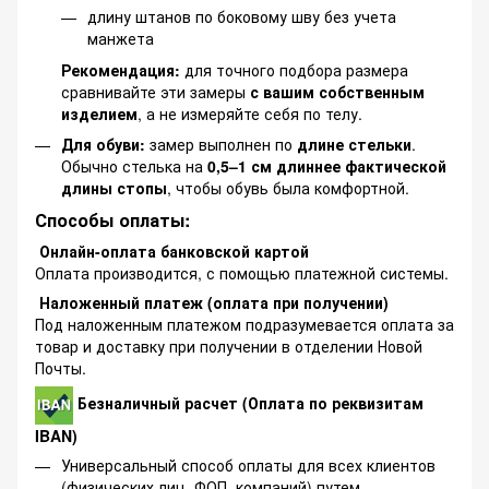
длину штанов по боковому шву без учета
манжета
Рекомендация:
для точного подбора размера
сравнивайте эти замеры
с вашим собственным
изделием
, а не измеряйте себя по телу.
Для обуви:
замер выполнен по
длине стельки
.
Обычно стелька на
0,5–1 см длиннее фактической
длины стопы
, чтобы обувь была комфортной.
Способы оплаты:
Онлайн-оплата банковской картой
Оплата производится, с помощью платежной системы.
Наложенный платеж (оплата при получении)
Под наложенным платежом подразумевается оплата за
товар и доставку при получении в отделении Новой
Почты.
Безналичный расчет (Оплата по реквизитам
IBAN)
Универсальный способ оплаты для всех клиентов
(физических лиц, ФОП, компаний) путем