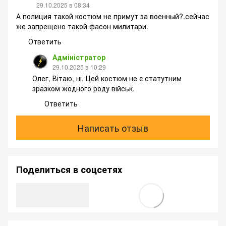
29.10.2025 в 08:34
А полиция такой костюм не примут за военный?.сейчас
же запрещено такой фасон милитари.
Ответить
Адміністратор
29.10.2025 в 10:29
Олег, Вітаю, ні. Цей костюм не є статутним
зразком жодного роду військ.
Ответить
Написать отзыв
Поделиться в соцсетях