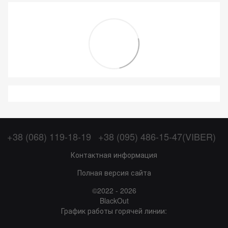
+38 (068) 119-18-19
+38 (095) 486-15-47(VIBER)
Контактная информация
Полная версия сайта
©2022 - 2026
BlackOut
График работы горячей линии: