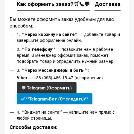
Как оформить заказ?🛒📞💬
Доставка
Ка
Вы можете оформить заказ удобным для вас
способом:
1. **
Через корзину на сайте
** — добавьте товар и
завершите оформление онлайн.
2. **
По телефону
** — позвоните нам в рабочее
время, и менеджер оформит заказ, поможет
подобрать товар и определить нужный размер.
3. **
Через мессенджеры и боты
**:
Viber
— +38 (095) 486-15-47 (оформление)
💬 Telegram (Оформить)
✅ **Telegram-Бот (Отследить)**
4. **Виджет на сайте** — напишите нам прямо с
любой страницы.
Способы доставки: