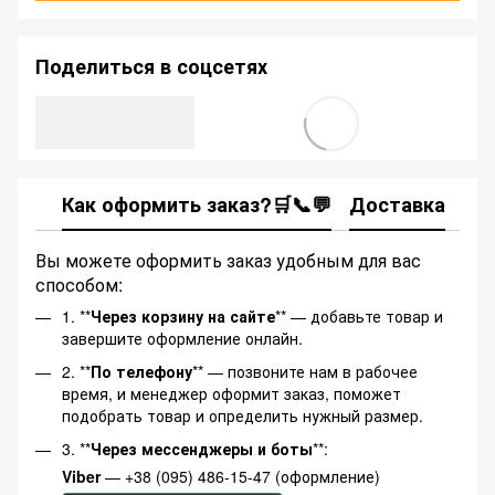
Поделиться в соцсетях
Как оформить заказ?🛒📞💬
Доставка
Ка
Вы можете оформить заказ удобным для вас
способом:
1. **
Через корзину на сайте
** — добавьте товар и
завершите оформление онлайн.
2. **
По телефону
** — позвоните нам в рабочее
время, и менеджер оформит заказ, поможет
подобрать товар и определить нужный размер.
3. **
Через мессенджеры и боты
**:
Viber
— +38 (095) 486-15-47 (оформление)