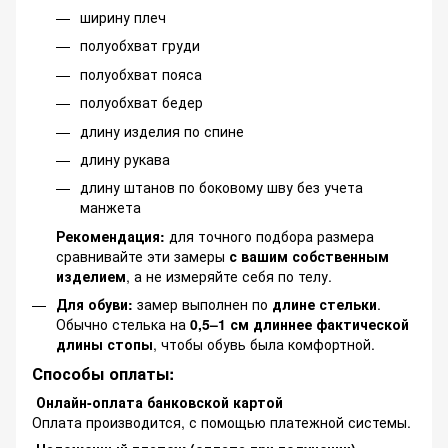
ширину плеч
полуобхват груди
полуобхват пояса
полуобхват бедер
длину изделия по спине
длину рукава
длину штанов по боковому шву без учета
манжета
Рекомендация:
для точного подбора размера
сравнивайте эти замеры
с вашим собственным
изделием
, а не измеряйте себя по телу.
Для обуви:
замер выполнен по
длине стельки
.
Обычно стелька на
0,5–1 см длиннее фактической
длины стопы
, чтобы обувь была комфортной.
Способы оплаты:
Онлайн-оплата банковской картой
Оплата производится, с помощью платежной системы.