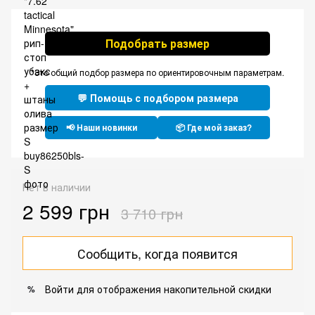
Подобрать размер
*Это общий подбор размера по ориентировочным параметрам.
💬 Помощь с подбором размера
📢 Наши новинки
📦 Где мой заказ?
Нет в наличии
2 599 грн
3 710 грн
Сообщить, когда появится
Войти
для отображения накопительной скидки
%