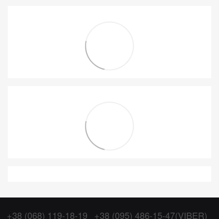
+38 (068) 119-18-19
+38 (095) 486-15-47(VIBER)