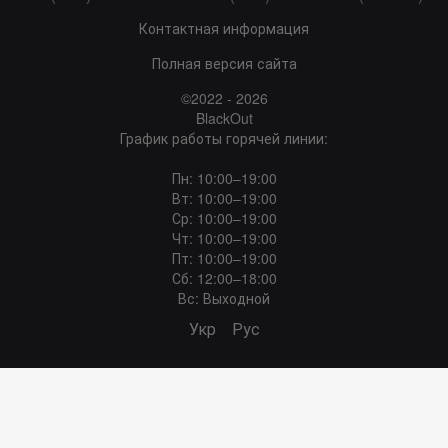
Контактная информация
Полная версия сайта
©2022 - 2026
BlackOut
График работы горячей линии:
Пн: 10:00–19:00
Вт: 10:00–19:00
Ср: 10:00–19:00
Чт: 10:00–19:00
Пт: 10:00–19:00
Сб: 12:00–18:00
Вс: Выходной
Укр
Рус