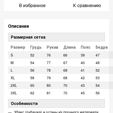
В избранное
К сравнению
Описание
Размерная сетка
Размер
Грудь
Рукав
Длина
Пояс
Бедра
S
52
76
66
39
47
M
54
77
67
40
48
L
56
78
68
41
52
XL
58
79
68
42
53
2XL
60
80
70
43
54
3XL
62
81
70
45
56
Особенности
Убакс (рубашка) и штаны из прочного материала