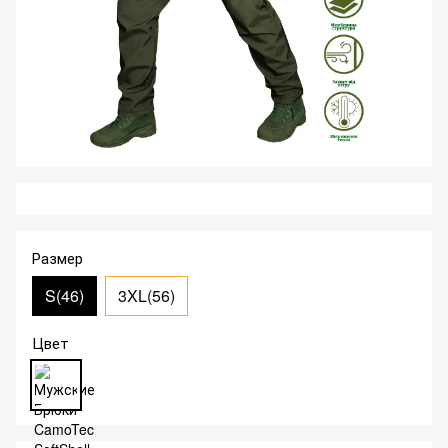
Размер
S(46)
3XL(56)
Цвет