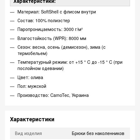
Характеристики:
Материал: SoftShell с флисом внутри
Состав: 100% полиэстер
Паропроницаемость: 3000 г/м²
Влагостойкость (WPR): 8000 мм
Сезон: весна, осень (демисезон), зима (с
термобельем)
Температурный режим: от +15 ° C до -15 ° C (при
послойном одевании)
Цвет: олива
Пол: мужской
Производство: CamoTec, Украина
Характеристики
Вид изделия
Брюки без наколенников