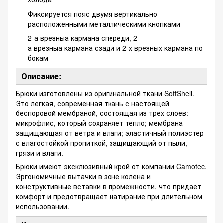
Фиксируется пояс двумя вертикально
расположенными металлическими кнопками
2-а врезныа кармана спереди, 2-
а врезныа кармана сзади и 2-х врезных кармана по
бокам
Описание:
Брюки изготовлены из оригинальной ткани SoftShell.
Это легкая, современная ткань с настоящей
беспоровой мембраной, состоящая из трех слоев:
микрофлис, который сохраняет тепло; мембрана
защищающая от ветра и влаги; эластичный полиэстер
с влагостойкой пропиткой, защищающий от пыли,
грязи и влаги.
Брюки имеют эксклюзивный крой от компании Camotec.
Эргономичные вытачки в зоне колена и
конструктивные вставки в промежности, что придает
комфорт и предотвращает натирание при длительном
использовании.