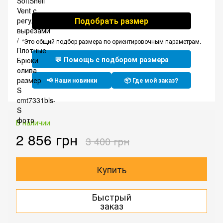
Подобрать размер
*Это общий подбор размера по ориентировочным параметрам.
💬 Помощь с подбором размера
📢 Наши новинки
📦 Где мой заказ?
В наличии
2 856 грн
3 400 грн
Купить
Быстрый
заказ