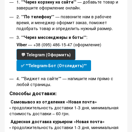
1. **
Через корзину на сайте
** — добавьте товар и
завершите оформление онлайн.
2. **
По телефону
** — позвоните нам в рабочее
время, и менеджер оформит заказ, поможет
подобрать товар и определить нужный размер.
3. **
Через мессенджеры и боты
**:
Viber
— +38 (095) 486-15-47 (оформление)
💬 Telegram (Оформить)
✅ **Telegram-Бот (Отследить)**
4. **Виджет на сайте** — напишите нам прямо с
любой страницы.
Способы доставки:
Самовывоз из отделения «Новая почта»
-
продолжительность доставки 1-3 дня, минимальная
стоимость доставки – 60 грн.
Адресная доставка курьером «Новая почта»
-
продолжительность доставки 1-3 дня, минимальная