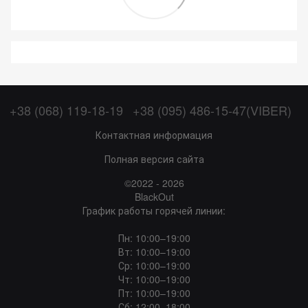
+38 (068) 119-18-19
+38 (095) 486-15-47(VIBER)
Контактная информация
Полная версия сайта
©2022 - 2026
BlackOut
График работы горячей линии:
Пн: 10:00–19:00
Вт: 10:00–19:00
Ср: 10:00–19:00
Чт: 10:00–19:00
Пт: 10:00–19:00
Сб: 12:00–18:00