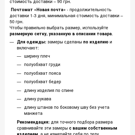
стоимость доставки – 90 грн.
Почтомат «Новая почта»
- продолжительность
доставки 1-3 дня, минимальная стоимость доставки –
50 грн.
Чтобы правильно выбрать размер, используйте
размерную сетку, указанную в описании товара
.
Для одежды:
замеры сделаны
по изделию
и
включают:
ширину плеч
полуобхват груди
полуобхват пояса
полуобхват бедер
длину изделия по спине
длину рукава
длину штанов по боковому шву без учета
манжета
Рекомендация:
для точного подбора размера
сравнивайте эти замеры
с вашим собственным
изделием
, а не измеряйте себя по телу.