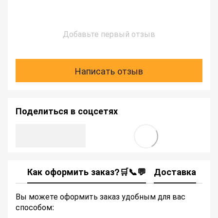
Добавьте первый отзыв
Написать отзыв
Поделиться в соцсетях
Как оформить заказ?🛒📞💬
Доставка
Ка
Вы можете оформить заказ удобным для вас
способом: