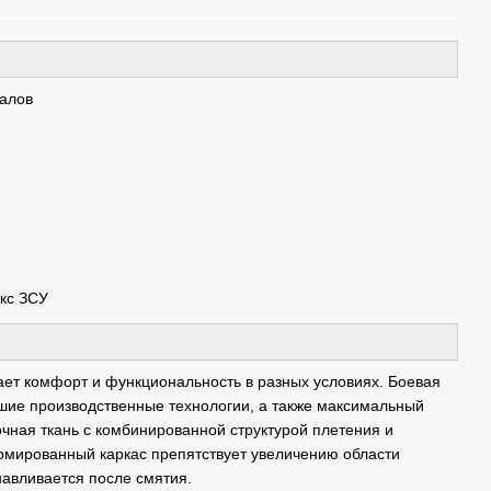
иалов
кс ЗСУ
вает комфорт и функциональность в разных условиях. Боевая
шие производственные технологии, а также максимальный
очная ткань с комбинированной структурой плетения и
рмированный каркас препятствует увеличению области
навливается после смятия.