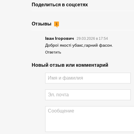
Поделиться в соцсетях
Отзывы
1
Іван Ігорович
29.03.2026 в 17:54
Доброї якості убакс,гарний фасон.
Ответить
Новый отзыв или комментарий