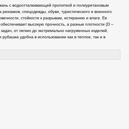
ткань с водоотталкивающей пропиткой и полиуретановым
 рюкзаков, спецодежды, обуви, туристического и военного
вечности, стойкости к разрывам, истиранию и влаге. Ее
 обеспечивает высокую прочность, а разные плотности (D –
задач, от легких до экстремально нагруженных изделий,
рубашка удобна в использовании как в теплое, так и в