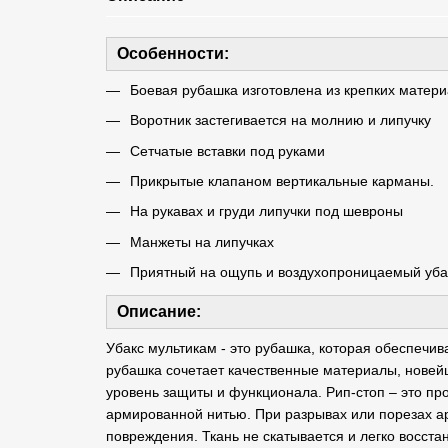
Особенности:
Боевая рубашка изготовлена ​​из крепких матер
Воротник застегивается на молнию и липучку
Сетчатые вставки под руками
Прикрытые клапаном вертикальные карманы.
На рукавах и груди липучки под шевроны
Манжеты на липучках
Приятный на ощупь и воздухопроницаемый уба
Описание:
Убакс мультикам - это рубашка, которая обеспечи
рубашка сочетает качественные материалы, новей
уровень защиты и функционала. Рип-стоп – это пр
армированной нитью. При разрывах или порезах а
повреждения. Ткань не скатывается и легко восста