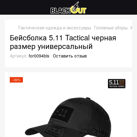
Тактическая одежда и аксессуары
Головные уборы
Ке
Бейсболка 5.11 Tactical черная
размер универсальный
Артикул:
for0094bls
Оставить отзыв
−30%