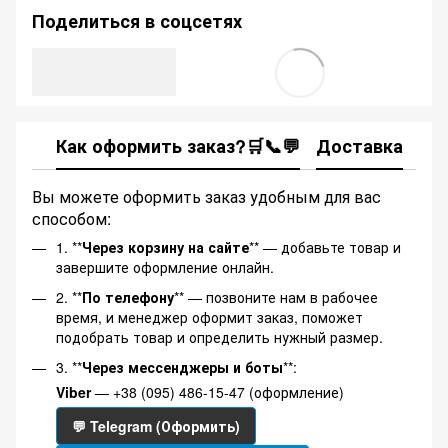
Поделиться в соцсетях
Как оформить заказ?🛒📞💬
Доставка
Ка
Вы можете оформить заказ удобным для вас
способом:
1. **
Через корзину на сайте
** — добавьте товар и
завершите оформление онлайн.
2. **
По телефону
** — позвоните нам в рабочее
время, и менеджер оформит заказ, поможет
подобрать товар и определить нужный размер.
3. **
Через мессенджеры и боты
**:
Viber
— +38 (095) 486-15-47 (оформление)
💬 Telegram (Оформить)