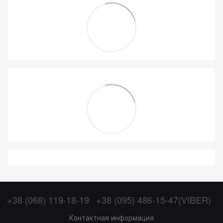
+38 (068) 119-18-19
+38 (095) 486-15-47(VIBER)
Контактная информация