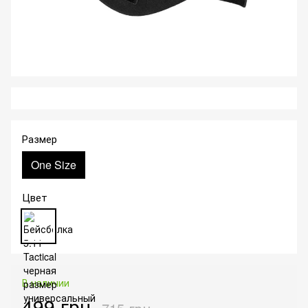
Размер
One Size
Цвет
В наличии
499 грн