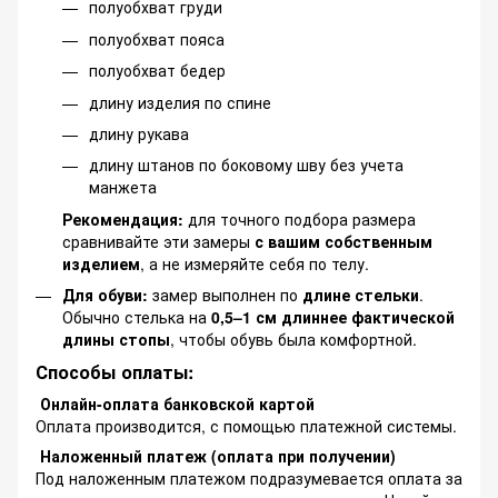
полуобхват груди
полуобхват пояса
полуобхват бедер
длину изделия по спине
длину рукава
длину штанов по боковому шву без учета
манжета
Рекомендация:
для точного подбора размера
сравнивайте эти замеры
с вашим собственным
изделием
, а не измеряйте себя по телу.
Для обуви:
замер выполнен по
длине стельки
.
Обычно стелька на
0,5–1 см длиннее фактической
длины стопы
, чтобы обувь была комфортной.
Способы оплаты:
Онлайн-оплата банковской картой
Оплата производится, с помощью платежной системы.
Наложенный платеж (оплата при получении)
Под наложенным платежом подразумевается оплата за