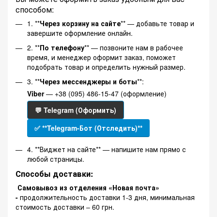
способом:
1. **
Через корзину на сайте
** — добавьте товар и
завершите оформление онлайн.
2. **
По телефону
** — позвоните нам в рабочее
время, и менеджер оформит заказ, поможет
подобрать товар и определить нужный размер.
3. **
Через мессенджеры и боты
**:
Viber
— +38 (095) 486-15-47 (оформление)
💬 Telegram (Оформить)
✅ **Telegram-Бот (Отследить)**
4. **Виджет на сайте** — напишите нам прямо с
любой страницы.
Способы доставки:
Самовывоз из отделения «Новая почта»
-
продолжительность доставки 1-3 дня, минимальная
стоимость доставки – 60 грн.