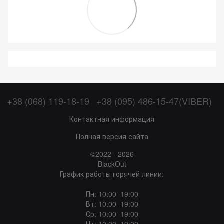
+38 (068) 119-18-19
+38 (095) 486-15-47(VIBER)
Контактная информация
Полная версия сайта
©2022 - 2026
BlackOut
График работы горячей линии:
Пн: 10:00–19:00
Вт: 10:00–19:00
Ср: 10:00–19:00