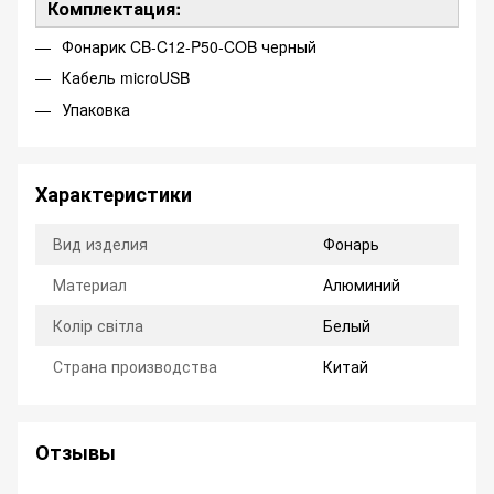
Комплектация:
Фонарик CB-C12-P50-COB черный
Кабель microUSB
Упаковка
Характеристики
Вид изделия
Фонарь
Материал
Алюминий
Колір світла
Белый
Страна производства
Китай
Отзывы