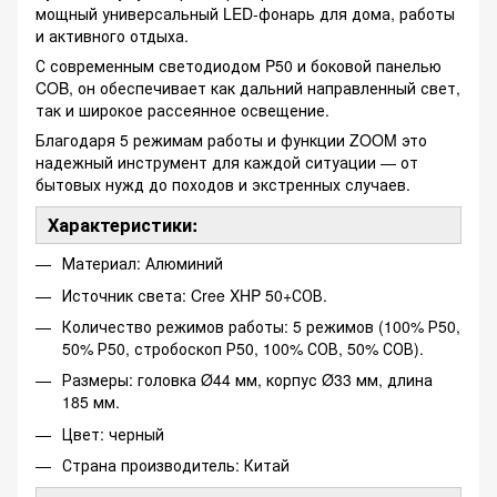
мощный универсальный LED-фонарь для дома, работы
и активного отдыха.
С современным светодиодом P50 и боковой панелью
COB, он обеспечивает как дальний направленный свет,
так и широкое рассеянное освещение.
Благодаря 5 режимам работы и функции ZOOM это
надежный инструмент для каждой ситуации — от
бытовых нужд до походов и экстренных случаев.
Характеристики:
Материал: Алюминий
Источник света: Cree XHP 50+СОВ.
Количество режимов работы: 5 режимов (100% Р50,
50% Р50, стробоскоп Р50, 100% СОВ, 50% СОВ).
Размеры: головка Ø44 мм, корпус Ø33 мм, длина
185 мм.
Цвет: черный
Страна производитель: Китай