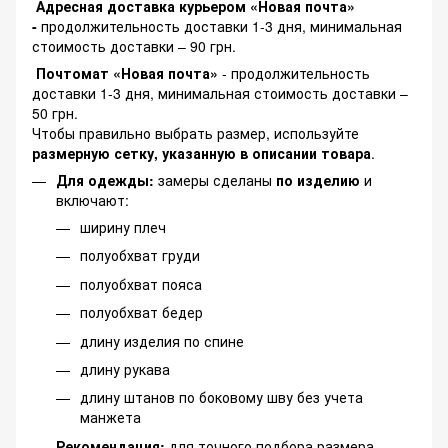
Адресная доставка курьером «Новая почта»
-
продолжительность доставки 1-3 дня, минимальная
стоимость доставки – 90 грн.
Почтомат «Новая почта»
- продолжительность
доставки 1-3 дня, минимальная стоимость доставки –
50 грн.
Чтобы правильно выбрать размер, используйте
размерную сетку, указанную в описании товара
.
Для одежды:
замеры сделаны
по изделию
и
включают:
ширину плеч
полуобхват груди
полуобхват пояса
полуобхват бедер
длину изделия по спине
длину рукава
длину штанов по боковому шву без учета
манжета
Рекомендация:
для точного подбора размера