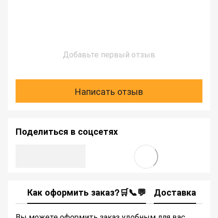
Добавьте первый отзыв
Написать отзыв
Поделиться в соцсетях
Как оформить заказ?🛒📞💬
Доставка
Ка
Вы можете оформить заказ удобным для вас