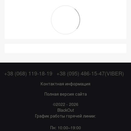
+38 (068) 119-18-19
+38 (095) 486-15-47(VIBER)
Контактная информация
Полная версия сайта
©2022 - 2026
BlackOut
График работы горячей линии:
Пн: 10:00–19:00