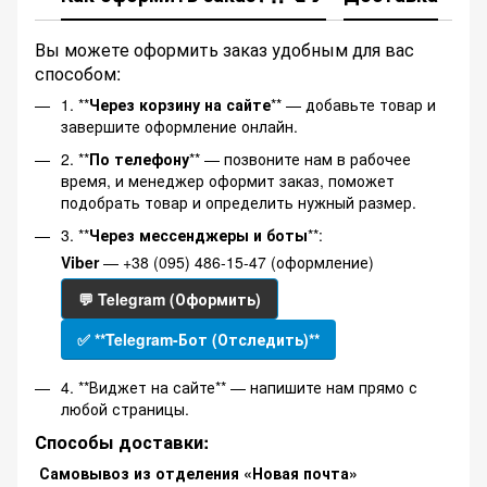
Вы можете оформить заказ удобным для вас
способом:
1. **
Через корзину на сайте
** — добавьте товар и
завершите оформление онлайн.
2. **
По телефону
** — позвоните нам в рабочее
время, и менеджер оформит заказ, поможет
подобрать товар и определить нужный размер.
3. **
Через мессенджеры и боты
**:
Viber
— +38 (095) 486-15-47 (оформление)
💬 Telegram (Оформить)
✅ **Telegram-Бот (Отследить)**
4. **Виджет на сайте** — напишите нам прямо с
любой страницы.
Способы доставки:
Самовывоз из отделения «Новая почта»