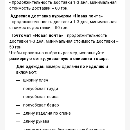
-
продолжительность доставки 1-3 дня, минимальная
стоимость доставки – 60 грн.
Адресная доставка курьером «Новая почта»
-
продолжительность доставки 1-3 дня, минимальная
стоимость доставки – 90 грн.
Почтомат «Новая почта»
- продолжительность
доставки 1-3 дня, минимальная стоимость доставки –
50 грн.
Чтобы правильно выбрать размер, используйте
размерную сетку, указанную в описании товара
.
Для одежды:
замеры сделаны
по изделию
и
включают:
ширину плеч
полуобхват груди
полуобхват пояса
полуобхват бедер
длину изделия по спине
длину рукава
длину штанов по боковому шву без учета