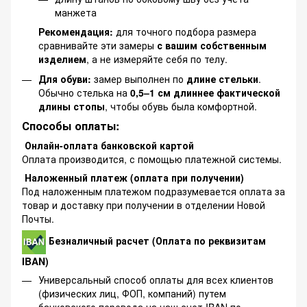
манжета
Рекомендация:
для точного подбора размера
сравнивайте эти замеры
с вашим собственным
изделием
, а не измеряйте себя по телу.
Для обуви:
замер выполнен по
длине стельки
.
Обычно стелька на
0,5–1 см длиннее фактической
длины стопы
, чтобы обувь была комфортной.
Способы оплаты:
Онлайн-оплата банковской картой
Оплата производится, с помощью платежной системы.
Наложенный платеж (оплата при получении)
Под наложенным платежом подразумевается оплата за
товар и доставку при получении в отделении Новой
Почты.
Безналичный расчет (Оплата по реквизитам
IBAN)
Универсальный способ оплаты для всех клиентов
(физических лиц, ФОП, компаний) путем
банковского перевода на наш счет IBAN по