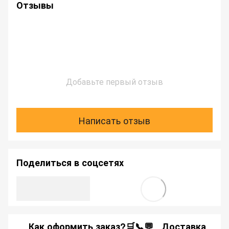
Отзывы
Добавьте первый отзыв
Написать отзыв
Поделиться в соцсетях
Как оформить заказ?🛒📞💬
Доставка
Ка