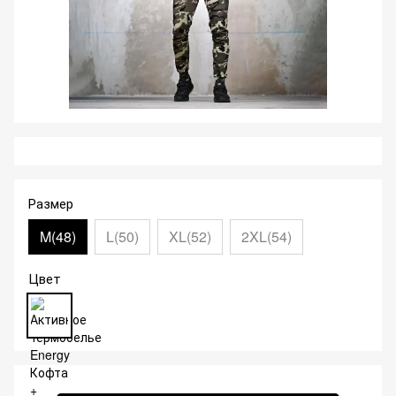
Размер
M(48)
L(50)
XL(52)
2XL(54)
Цвет