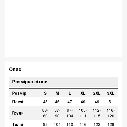
Опис
Розмірна сітка:
Розмір
S
M
L
XL
2XL
3XL
Плечі
45
46
47
49
49
51
80-
87-
97-
105-
112-
116-
Груди
86
96
104
111
115
120
Талія
98
104
110
116
122
128