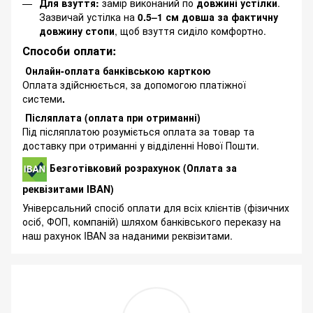
Для взуття:
замір виконаний по
довжині устілки
.
Зазвичай устілка на
0.5–1 см довша за фактичну
довжину стопи
, щоб взуття сиділо комфортно.
Способи оплати:
Онлайн-оплата банківською карткою
Оплата здійснюється, за допомогою платіжної
системи
.
Післяплата (оплата при отриманні)
Під післяплатою розуміється оплата за товар та
доставку при отриманні у відділенні Нової Пошти.
Безготівковий розрахунок (Оплата за
реквізитами IBAN)
Універсальний спосіб оплати для всіх клієнтів (фізичних
осіб, ФОП, компаній) шляхом банківського переказу на
наш рахунок IBAN за наданими реквізитами.