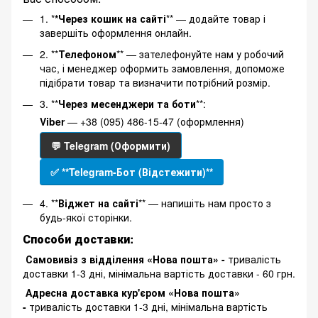
1. *
*Через кошик на сайті
** — додайте товар і
завершіть оформлення онлайн.
2. **
Телефоном
** — зателефонуйте нам у робочий
час, і менеджер оформить замовлення, допоможе
підібрати товар та визначити потрібний розмір.
3. **
Через месенджери та боти
**:
Viber
— +38 (095) 486-15-47 (оформлення)
💬 Telegram (Оформити)
✅ **Telegram-Бот (Відстежити)**
4. **
Віджет на сайті
** — напишіть нам просто з
будь-якої сторінки.
Способи доставки:
Самовивіз з відділення «Нова пошта» -
тривалість
доставки 1-3 дні, мінімальна вартість доставки - 60 грн.
Адресна доставка кур'єром «Нова пошта»
-
тривалість доставки 1-3 дні, мінімальна вартість