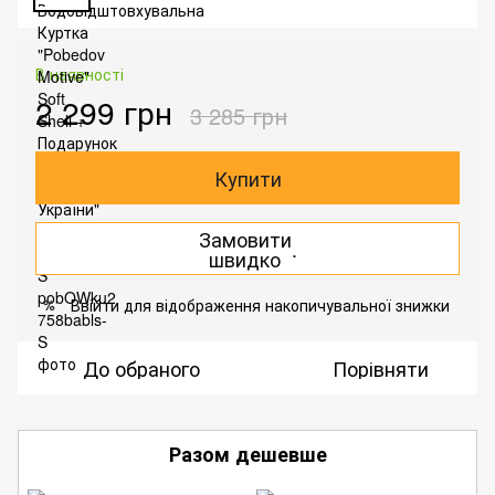
В наявності
2 299 грн
3 285 грн
Купити
Замовити
.
швидко
Ввійти
для відображення накопичувальної знижки
%
До обраного
Порівняти
Разом дешевше