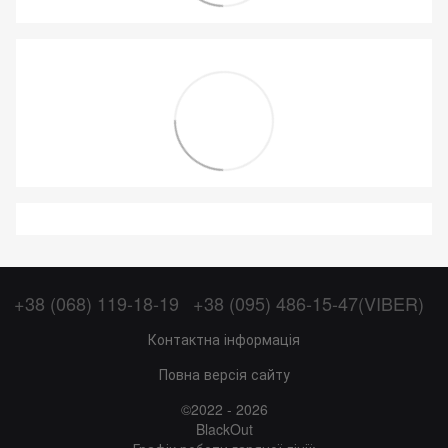
+38 (068) 119-18-19
+38 (095) 486-15-47(VIBER)
Контактна інформація
Повна версія сайту
©2022 - 2026
BlackOut