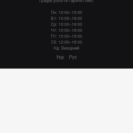
Графік роботи гарячої лінії:
Пн: 10:00–19:00
Вт: 10:00–19:00
Ср: 10:00–19:00
Чт: 10:00–19:00
Пт: 10:00–19:00
Сб: 12:00–18:00
Нд: Вихідний
Укр
Рус