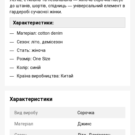
до штанів, шортів, спідниць — універсальний елемент в
гардеробі сучасної жінки.
Характеристики:
Матеріал: cotton denim
Сезон: літо, демісезон
Стать: жіноча
Розмір: One Size
Колір: синій
Країна виробництва: Китай
Характеристики
Вид виробу
Сорочка
Матеріал
Джинс
Сезон
Літо, Демісезон