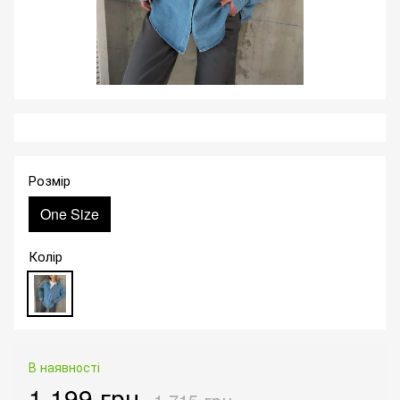
Розмір
One Size
Колір
В наявності
1 199 грн