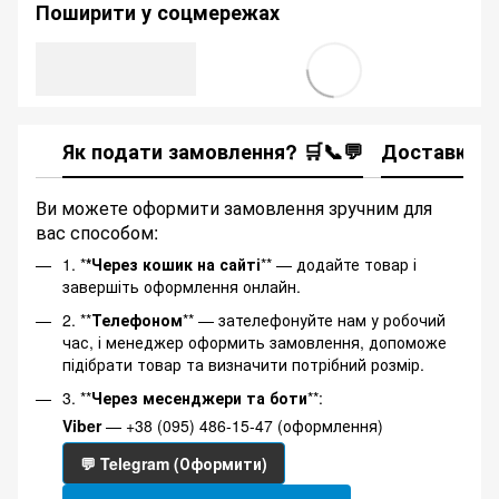
Поширити у соцмережах
Як подати замовлення? 🛒📞💬
Доставка
Ви можете оформити замовлення зручним для
вас способом:
1. *
*Через кошик на сайті
** — додайте товар і
завершіть оформлення онлайн.
2. **
Телефоном
** — зателефонуйте нам у робочий
час, і менеджер оформить замовлення, допоможе
підібрати товар та визначити потрібний розмір.
3. **
Через месенджери та боти
**:
Viber
— +38 (095) 486-15-47 (оформлення)
💬 Telegram (Оформити)