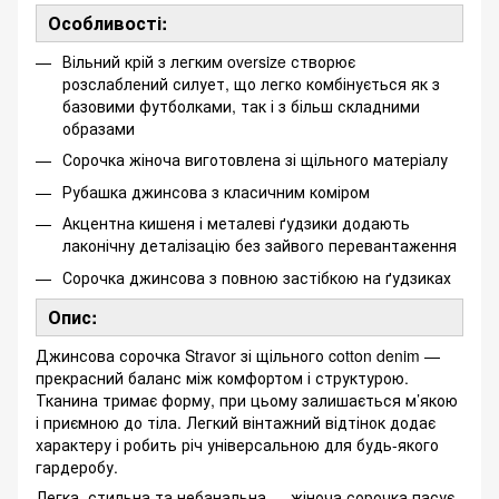
Особливості:
Вільний крій з легким oversize створює
розслаблений силует, що легко комбінується як з
базовими футболками, так і з більш складними
образами
Сорочка жіноча виготовлена зі щільного матеріалу
Рубашка джинсова з класичним коміром
Акцентна кишеня і металеві ґудзики додають
лаконічну деталізацію без зайвого перевантаження
Сорочка джинсова з повною застібкою на ґудзиках
Опис:
Джинсова сорочка Stravor зі щільного cotton denim —
прекрасний баланс між комфортом і структурою.
Тканина тримає форму, при цьому залишається м’якою
і приємною до тіла. Легкий вінтажний відтінок додає
характеру і робить річ універсальною для будь-якого
гардеробу.
Легка, стильна та небанальна — жіноча сорочка пасує