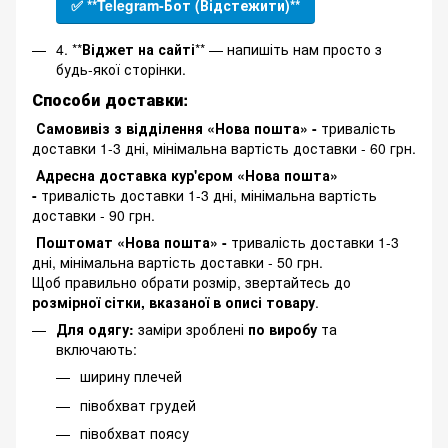
✅ **Telegram-Бот (Відстежити)**
4. **
Віджет на сайті
** — напишіть нам просто з
будь-якої сторінки.
Способи доставки:
Самовивіз з відділення «Нова пошта» -
тривалість
доставки 1-3 дні, мінімальна вартість доставки - 60 грн.
Адресна доставка кур'єром «Нова пошта»
-
тривалість доставки 1-3 дні, мінімальна вартість
доставки - 90 грн.
Поштомат «Нова пошта» -
тривалість доставки 1-3
дні, мінімальна вартість доставки - 50 грн.
Щоб правильно обрати розмір, звертайтесь до
розмірної сітки, вказаної в описі товару
.
Для одягу:
заміри зроблені
по виробу
та
включають:
ширину плечей
півобхват грудей
півобхват поясу