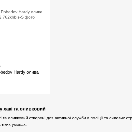
S
obedov Hardy олива
у хакі та оливковий
кі та оливковий створені для активної служби в поліції та силових с
-яких умовах.