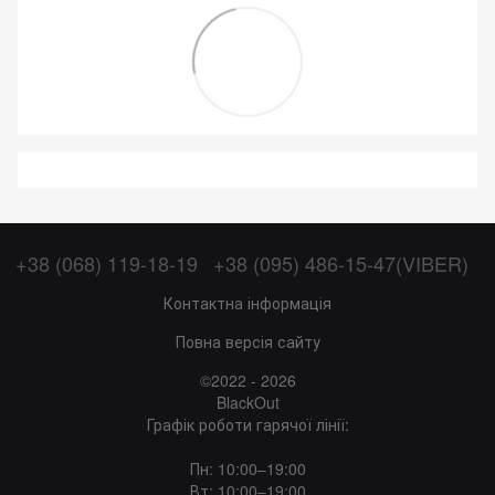
+38 (068) 119-18-19
+38 (095) 486-15-47(VIBER)
Контактна інформація
Повна версія сайту
©2022 - 2026
BlackOut
Графік роботи гарячої лінії:
Пн: 10:00–19:00
Вт: 10:00–19:00