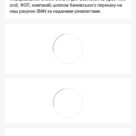
осіб, ФОП, компаній) шляхом банківського переказу на
наш рахунок IBAN за наданими реквізитами.