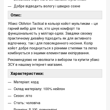
Добре відводить вологу і швидко сохне
Опис:
Убакс Oblivion Tactical в кольорі койот мультикам – це
гарний вибір для тих, хто цінує комфорт та
функціональність у мілітарі-одязі. Завдяки своєму
практичному дизайну підходить як для активного
відпочинку, так і для повсякденного носіння. Колір
койот добре поєднується з різними стилями та легко
комбінується з іншими елементами екіпірування.
Рекомендуємо не зволікати з вибором та купити убакс
ЗСУ в нашому інтернет-магазині.
Характеристики:
Матеріал: корд
Склад матеріалу: 100% нейлон
Сезон: літо
Стать: чоловіча
Розміри: S-2XL повномірні