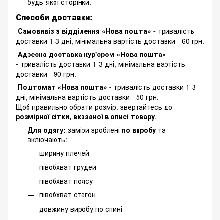
будь-якої сторінки.
Способи доставки:
Самовивіз з відділення «Нова пошта» -
тривалість
доставки 1-3 дні, мінімальна вартість доставки - 60 грн.
Адресна доставка кур'єром «Нова пошта»
-
тривалість доставки 1-3 дні, мінімальна вартість
доставки - 90 грн.
Поштомат «Нова пошта» -
тривалість доставки 1-3
дні, мінімальна вартість доставки - 50 грн.
Щоб правильно обрати розмір, звертайтесь до
розмірної сітки, вказаної в описі товару
.
Для одягу:
заміри зроблені
по виробу
та
включають:
ширину плечей
півобхват грудей
півобхват поясу
півобхват стегон
довжину виробу по спині