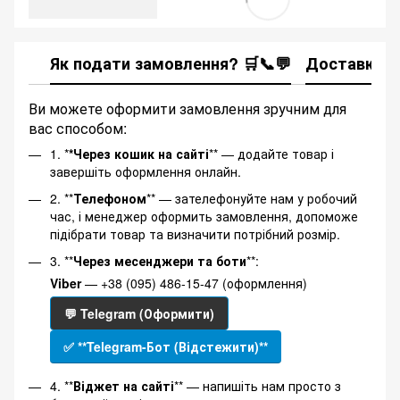
Як подати замовлення? 🛒📞💬
Доставка
Ви можете оформити замовлення зручним для
вас способом:
1. *
*Через кошик на сайті
** — додайте товар і
завершіть оформлення онлайн.
2. **
Телефоном
** — зателефонуйте нам у робочий
час, і менеджер оформить замовлення, допоможе
підібрати товар та визначити потрібний розмір.
3. **
Через месенджери та боти
**:
Viber
— +38 (095) 486-15-47 (оформлення)
💬 Telegram (Оформити)
✅ **Telegram-Бот (Відстежити)**
4. **
Віджет на сайті
** — напишіть нам просто з