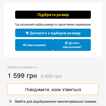
Підібрати розмір
*Це загальний підбір розміру по орієнтовних параметрах.
💬 Допомога з підбором розміру
📦 Де моє
📢 Наші новинки
замовлення?
Немає в наявності
1 599 грн
2 285 грн
Повідомити, коли з'явиться
Ввійти
для відображення накопичувальної знижки
%