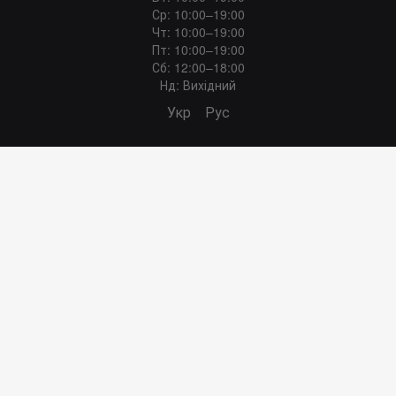
Ср: 10:00–19:00
Чт: 10:00–19:00
Пт: 10:00–19:00
Сб: 12:00–18:00
Нд: Вихідний
Укр
Рус