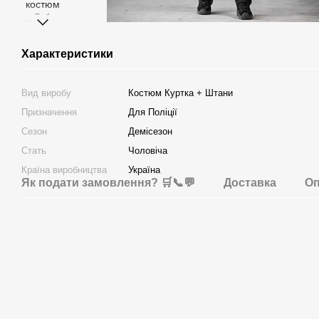
Характеристики
Вид виробу
Костюм Куртка + Штани
Призначення
Для Поліції
Сезон
Демісезон
Стать
Чоловіча
Країна виробництва
Україна
Як подати замовлення? 🛒📞💬
Доставка
Оп