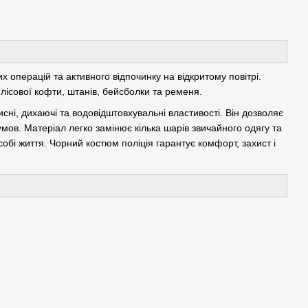
 операцій та активного відпочинку на відкритому повітрі.
лісової кофти, штанів, бейсболки та ременя.
хисні, дихаючі та водовідштовхувальні властивості. Він дозволяє
 умов. Матеріал легко замінює кілька шарів звичайного одягу та
бі життя. Чорний костюм поліція гарантує комфорт, захист і