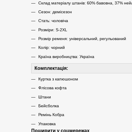
Склад матеріалу штанів: 60% бавовна, 37% ней
Сезон: демісезон
Стать: чоловіча
Розміри: S-2XL
Розмір ременя: універсальний, регульований
Колір: чорний
Країна виробництва: Україна
Комплектація:
Куртка з капюшоном
Флісова кофта
Штани
Бейсболка
Ремінь Кобра
Упаковка
Поширити у соцмережах