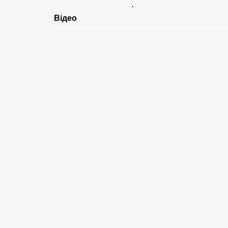
.
Відео