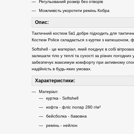
Регульований розмір без отворів
Можливість укоротити ремінь Кобра
Опис:
Тактичний костюм 5в1 добре підходить для тактичних
Костюм Police складається з куртки з капюшоном, ф
Softshell - це матеріал, який поєднує в собі вітроза
залишати тіло у теплі та сухості за різних погодних
забезпечує максимум комфорту при активному спосо
надійність в будь-яких умовах.
Характеристики:
Матеріал:
куртка - Softshell
кофта - фліс полар 280 г/м²
бейсболка - бавовна
ремінь - нейлон