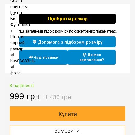
Підібрати розмір
*Це загальний підбір розміру по орієнтовних параметрах.
💬 Допомога з підбором розміру
📦 Де моє
📢 Наші новинки
замовлення?
В наявності
999 грн
1 430 грн
Купити
Замовити
.