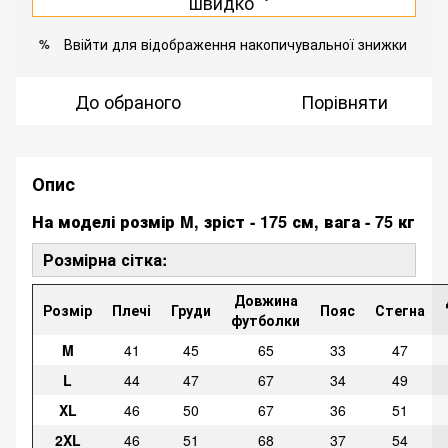
швидко
Ввійти
для відображення накопичувальної знижки
%
До обраного
Порівняти
Опис
На моделі розмір M, зріст - 175 см, вага - 75 кг
Розмірна сітка:
Довжина
Розмір
Плечі
Груди
Пояс
Стегна
футболки
M
41
45
65
33
47
L
44
47
67
34
49
XL
46
50
67
36
51
2XL
46
51
68
37
54