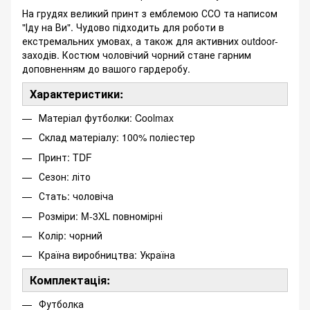
На грудях великий принт з емблемою ССО та написом
"Іду на Ви". Чудово підходить для роботи в
екстремальних умовах, а також для активних outdoor-
заходів. Костюм чоловічий чорний стане гарним
доповненням до вашого гардеробу.
Характеристики:
Матеріал футболки: Coolmax
Склад матеріалу: 100% поліестер
Принт: TDF
Сезон: літо
Стать: чоловіча
Розміри: M-3XL повномірні
Колір: чорний
Країна виробництва: Україна
Комплектація:
Футболка