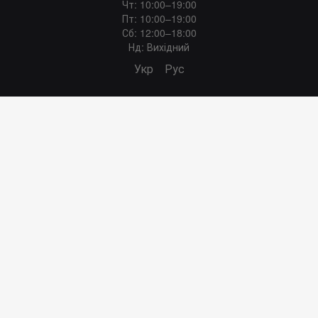
Чт: 10:00–19:00
Пт: 10:00–19:00
Сб: 12:00–18:00
Нд: Вихідний
Укр
Рус