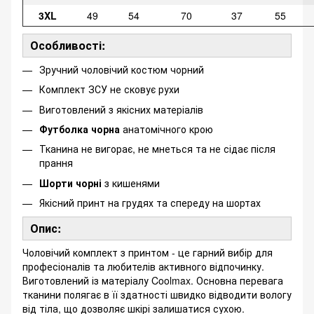
3XL
49
54
70
37
55
Особливості:
Зручний чоловічий костюм чорний
Комплект ЗСУ не сковує рухи
Виготовлений з якісних матеріалів
Футболка чорна
анатомічного крою
Тканина не вигорає, не мнеться та не сідає після
прання
Шорти чорні
з кишенями
Якісний принт на грудях та спереду на шортах
Опис:
Чоловічий комплект з принтом - це гарний вибір для
професіоналів та любителів активного відпочинку.
Виготовлений із матеріалу Coolmax. Основна перевага
тканини полягає в її здатності швидко відводити вологу
від тіла, що дозволяє шкірі залишатися сухою.