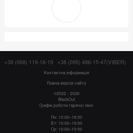
+38 (068) 119-18-19
+38 (095) 486-15-47(VIBER)
Контактна інформація
Повна версія сайту
©2022 - 2026
BlackOut
Графік роботи гарячої лінії:
Пн: 10:00–19:00
Вт: 10:00–19:00
Ср: 10:00–19:00