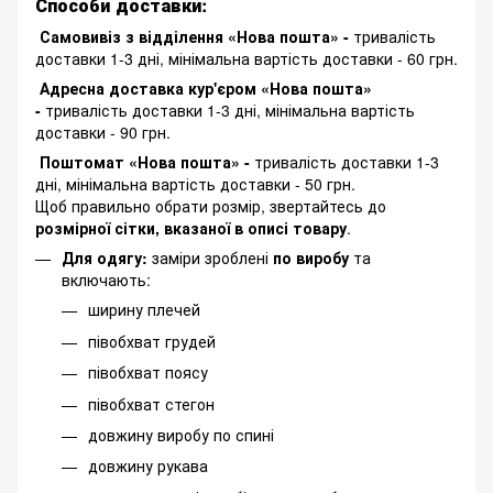
Способи доставки:
Самовивіз з відділення «Нова пошта» -
тривалість
доставки 1-3 дні, мінімальна вартість доставки - 60 грн.
Адресна доставка кур'єром «Нова пошта»
-
тривалість доставки 1-3 дні, мінімальна вартість
доставки - 90 грн.
Поштомат «Нова пошта» -
тривалість доставки 1-3
дні, мінімальна вартість доставки - 50 грн.
Щоб правильно обрати розмір, звертайтесь до
розмірної сітки, вказаної в описі товару
.
Для одягу:
заміри зроблені
по виробу
та
включають:
ширину плечей
півобхват грудей
півобхват поясу
півобхват стегон
довжину виробу по спині
довжину рукава