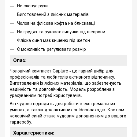
Не сковує рухи
Виготовлений з якісних матеріалів
Чоловіча флісова кофта на блискавці
На грудях та рукавах липучки під шеврони
Фліска синя має кишеню під жетон
Є можливість регулювати розмір
Опис:
Чоловічий комплект Capture - це гарний вибір для
професіоналів та любителів активного відпочинку.
Виготовлений із якісних матеріалів, що забезпечують
надійність та довговічність. Модель розроблена з
урахуванням потреб користувачів.
Він чудово підходить для роботи в екстремальних
умовах, а також для активних outdoor-заходів. Костюм
чоловічий синій стане чудовим доповненням до вашого
гардеробу.
Характеристики: