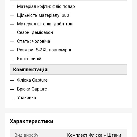
Матеріал кофти: фліс полар
Щільність матеріалу: 280
Матеріал штанів: дабл твіл
Сезон: демісезон
Стать: чоловіча
Розміри: S-3XL повномірні
Колір: синій
Комплектація:
Фліска Capture
Брюки Capture
Упаковка
Характеристики
Вид виробу
Комплект Фліска + Штани