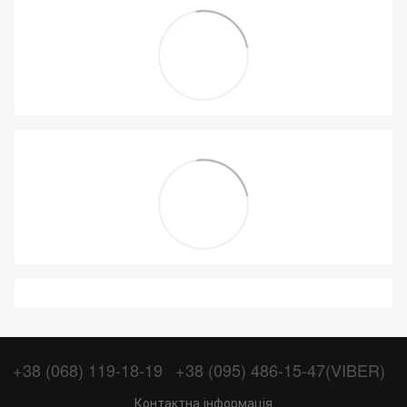
+38 (068) 119-18-19
+38 (095) 486-15-47(VIBER)
Контактна інформація