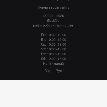
Повна версія сайту
©2022 - 2026
BlackOut
Графік роботи гарячої лінії:
Пн: 10:00–19:00
Вт: 10:00–19:00
Ср: 10:00–19:00
Чт: 10:00–19:00
Пт: 10:00–19:00
Сб: 12:00–18:00
Нд: Вихідний
Укр
Рус