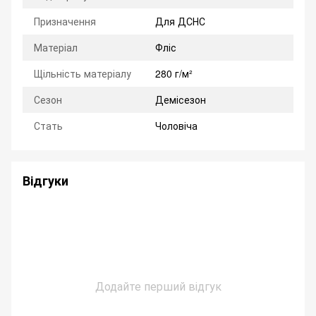
Призначення
Для ДСНС
Матеріал
Фліс
Щільність матеріалу
280 г/м²
Сезон
Демісезон
Стать
Чоловіча
Відгуки
Додайте перший відгук