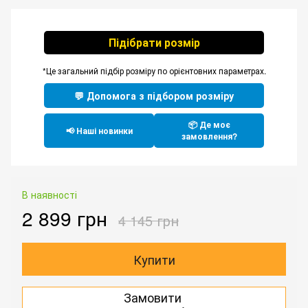
Підібрати розмір
*Це загальний підбір розміру по орієнтовних параметрах.
💬 Допомога з підбором розміру
📦 Де моє
📢 Наші новинки
замовлення?
В наявності
2 899 грн
4 145 грн
Купити
Замовити
.