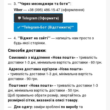
3. **
Через месенджери та боти
**:
Viber
— +38 (095) 486-15-47 (оформлення)
💬 Telegram (Оформити)
✅ **Telegram-Бот (Відстежити)**
4. **
Віджет на сайті
** — напишіть нам просто з
будь-якої сторінки.
Способи доставки:
Самовивіз з відділення «Нова пошта» -
тривалість
доставки 1-3 дні, мінімальна вартість доставки - 60 грн.
Адресна доставка кур'єром «Нова пошта»
-
тривалість доставки 1-3 дні, мінімальна вартість
доставки - 90 грн.
Поштомат «Нова пошта» -
тривалість доставки 1-3
дні, мінімальна вартість доставки - 50 грн.
Щоб правильно обрати розмір, звертайтесь до
розмірної сітки, вказаної в описі товару
.
Для одягу:
заміри зроблені
по виробу
та