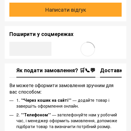
Написати відгук
Поширити у соцмережах
Як подати замовлення? 🛒📞💬
Доставка
Ви можете оформити замовлення зручним для
вас способом:
1. *
*Через кошик на сайті
** — додайте товар і
завершіть оформлення онлайн.
2. **
Телефоном
** — зателефонуйте нам у робочий
час, і менеджер оформить замовлення, допоможе
підібрати товар та визначити потрібний розмір.