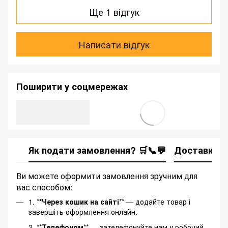
Ще 1 відгук
Написати відгук
Поширити у соцмережах
Як подати замовлення? 🛒📞💬
Доставка
Ви можете оформити замовлення зручним для
вас способом:
1. *
*Через кошик на сайті
** — додайте товар і
завершіть оформлення онлайн.
2. **
Телефоном
** — зателефонуйте нам у робочий