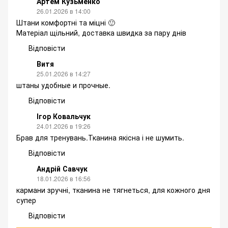
Артем Кузьменко
26.01.2026 в 14:00
Штани комфортні та міцні 🙂
Матеріал щільний, доставка швидка за пару днів
Відповісти
Витя
25.01.2026 в 14:27
штаны удобные и прочные.
Відповісти
Ігор Ковальчук
24.01.2026 в 19:26
Брав для тренувань.Тканина якісна і не шумить.
Відповісти
Андрій Савчук
18.01.2026 в 16:56
кармани зручні, тканина не тягнеться, для кожного дня
супер
Відповісти