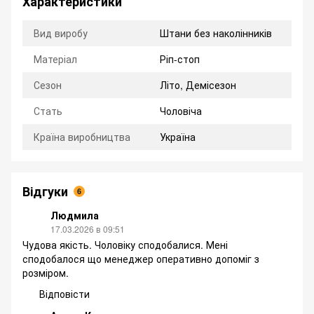
Характеристики
Вид виробу
Штани без наколінників
Матеріал
Ріп-стоп
Сезон
Літо, Демісезон
Стать
Чоловіча
Країна виробництва
Україна
Відгуки
6
Людмила
17.03.2026 в 09:51
Чудова якість. Чоловіку сподобалися. Мені
сподобалося що менеджер оперативно допоміг з
розміром.
Відповісти