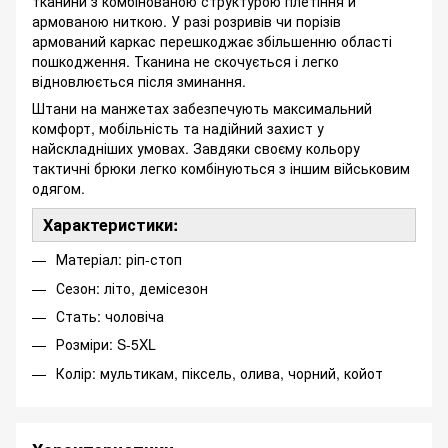
тканини з комбінованою структурою плетіння й
армованою ниткою. У разі розривів чи порізів
армований каркас перешкоджає збільшенню області
пошкодження. Тканина не скочується і легко
відновлюється після зминання.
Штани на манжетах забезпечують максимальний
комфорт, мобільність та надійний захист у
найскладніших умовах. Завдяки своєму кольору
тактичні брюки легко комбінуються з іншим військовим
одягом.
Характеристики:
Матеріал: ріп-стоп
Сезон: літо, демісезон
Стать: чоловіча
Розміри: S-5XL
Колір: мультикам, піксель, олива, чорний, койот