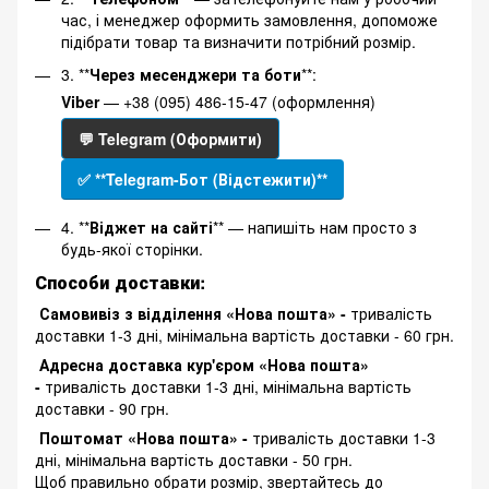
час, і менеджер оформить замовлення, допоможе
підібрати товар та визначити потрібний розмір.
3. **
Через месенджери та боти
**:
Viber
— +38 (095) 486-15-47 (оформлення)
💬 Telegram (Оформити)
✅ **Telegram-Бот (Відстежити)**
4. **
Віджет на сайті
** — напишіть нам просто з
будь-якої сторінки.
Способи доставки:
Самовивіз з відділення «Нова пошта» -
тривалість
доставки 1-3 дні, мінімальна вартість доставки - 60 грн.
Адресна доставка кур'єром «Нова пошта»
-
тривалість доставки 1-3 дні, мінімальна вартість
доставки - 90 грн.
Поштомат «Нова пошта» -
тривалість доставки 1-3
дні, мінімальна вартість доставки - 50 грн.
Щоб правильно обрати розмір, звертайтесь до