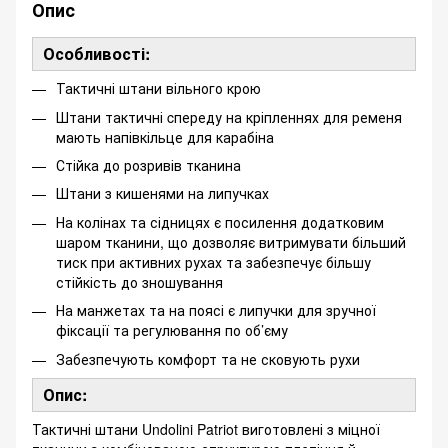
Опис
Особливості:
Тактичні штани вільного крою
Штани тактичні cпереду на кріпленнях для ременя
мають напівкільце для карабіна
Стійка до розривів тканина
Штани з кишенями на липучках
На колінах та сідницях є посилення додатковим
шаром тканини, що дозволяє витримувати більший
тиск при активних рухах та забезпечує більшу
стійкість до зношування
На манжетах та на поясі є липучки для зручної
фіксації та регулювання по об’єму
Забезпечують комфорт та не сковують рухи
Опис:
Тактичні штани Undolini Patriot виготовлені з міцної