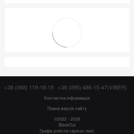
+38 (068) 119-18-19
+38 (095) 486-15-47(VIBER)
Контактна інформація
Повна версія сайту
©2022 - 2026
BlackOut
Графік роботи гарячої лінії: