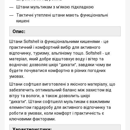
Штани мультикам з м'якою підкладкою
Тактичні утеплені штани мають функціональні
кишені
Опис:
Штани Softshell із функціональними кишенями - це
практичний і комфортний вибір для активного
відпочинку, туризму, альпінізму тощо. Softshell - це
матеріал, який добре відштовхує воду і вітер та
водночас дозволяє шкірі "дихати", завдяки чому ви
будете почуватися комфортно в різних погодних
умовах.
Штани софтшел виготовлені з якісного матеріалу, що
забезпечить оптимальний баланс між захистом від
вітру та вологи, а також дозволить шкірі
"дихати". Штани софтшелл мультикам є важливим
елементом гардеробу для активного відпочинку та
роботи в умовах, коли комфорт і практичність є
ключовими факторами.
Характеристики: