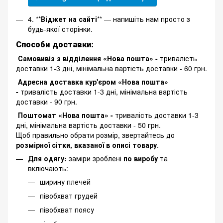
4. **
Віджет на сайті
** — напишіть нам просто з
будь-якої сторінки.
Способи доставки:
Самовивіз з відділення «Нова пошта» -
тривалість
доставки 1-3 дні, мінімальна вартість доставки - 60 грн.
Адресна доставка кур'єром «Нова пошта»
-
тривалість доставки 1-3 дні, мінімальна вартість
доставки - 90 грн.
Поштомат «Нова пошта» -
тривалість доставки 1-3
дні, мінімальна вартість доставки - 50 грн.
Щоб правильно обрати розмір, звертайтесь до
розмірної сітки, вказаної в описі товару
.
Для одягу:
заміри зроблені
по виробу
та
включають:
ширину плечей
півобхват грудей
півобхват поясу