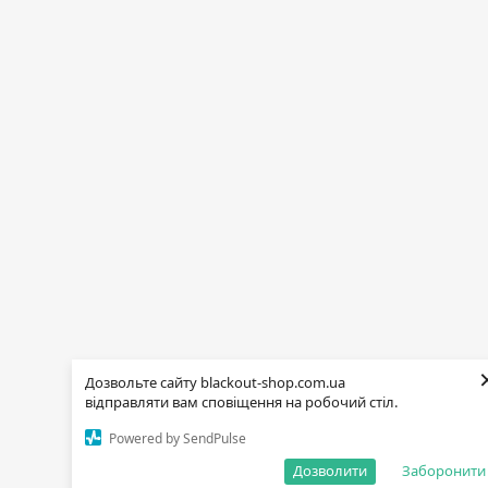
Дозвольте сайту blackout-shop.com.ua
відправляти вам сповіщення на робочий стіл.
Powered by SendPulse
Дозволити
Заборонити