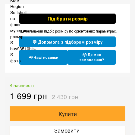
Підібрати розмір
*Це загальний підбір розміру по орієнтовних параметрах.
💬 Допомога з підбором розміру
📦 Де моє
📢 Наші новинки
замовлення?
В наявності
1 699 грн
2 430 грн
Купити
Замовити
.