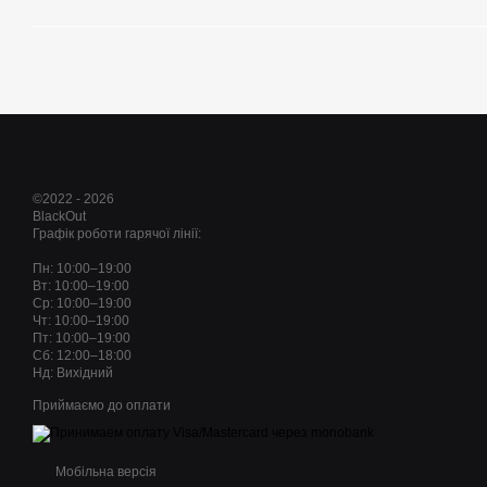
©2022 - 2026
BlackOut
Графік роботи гарячої лінії:
Пн: 10:00–19:00
Вт: 10:00–19:00
Ср: 10:00–19:00
Чт: 10:00–19:00
Пт: 10:00–19:00
Сб: 12:00–18:00
Нд: Вихідний
Приймаємо до оплати
Мобільна версія