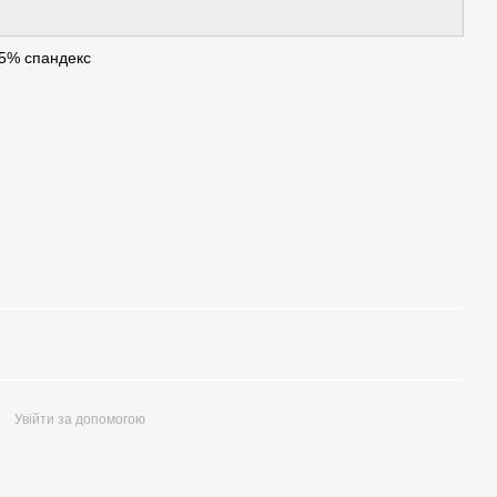
 5% спандекс
Увійти за допомогою