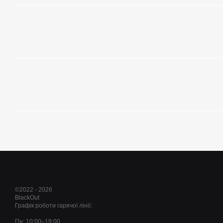
©2022 - 2026
BlackOut
Графік роботи гарячої лінії:
Пн: 10:00–19:00