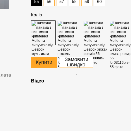
55
56
57
58
59
60
Колір
Замовити
Купити
швидко
.
лата
Відео