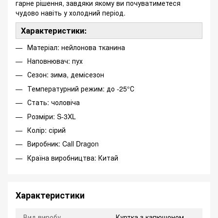
гарне рішення, завдяки якому ви почуватиметеся
чудово навіть у холодний період.
Характеристики:
Матеріал: нейлонова тканина
Наповнювач: пух
Сезон: зима, демісезон
Температурний режим: до -25°С
Стать: чоловіча
Розміри: S-3XL
Колір: сірий
Виробник: Call Dragon
Країна виробництва: Китай
Характеристики
Вид виробу
Куртка з капюшоном