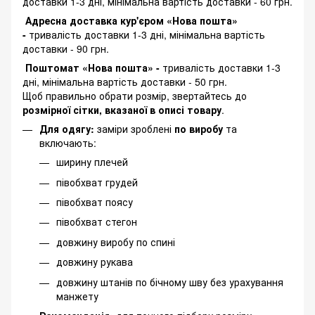
доставки 1-3 дні, мінімальна вартість доставки - 60 грн.
Адресна доставка кур'єром «Нова пошта»
-
тривалість доставки 1-3 дні, мінімальна вартість
доставки - 90 грн.
Поштомат «Нова пошта» -
тривалість доставки 1-3
дні, мінімальна вартість доставки - 50 грн.
Щоб правильно обрати розмір, звертайтесь до
розмірної сітки, вказаної в описі товару
.
Для одягу:
заміри зроблені
по виробу
та
включають:
ширину плечей
півобхват грудей
півобхват поясу
півобхват стегон
довжину виробу по спині
довжину рукава
довжину штанів по бічному шву без урахування
манжету