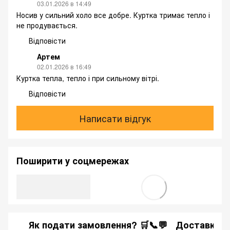
03.01.2026 в 14:49
Носив у сильний холо все добре. Куртка тримає тепло і
не продувається.
Відповісти
Артем
02.01.2026 в 16:49
Куртка тепла, тепло і при сильному вітрі.
Відповісти
Написати відгук
Поширити у соцмережах
Як подати замовлення? 🛒📞💬
Доставка