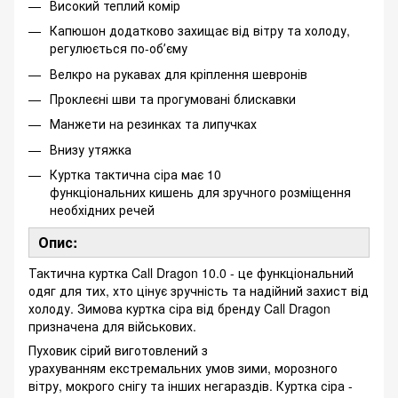
Високий теплий комір
Капюшон додатково захищає від вітру та холоду,
регулюється по-обʼєму
Велкро на рукавах для кріплення шевронів
Проклеєні шви та прогумовані блискавки
Манжети на резинках та липучках
Внизу утяжка
Куртка тактична сіра має 10
функціональних кишень для зручного розміщення
необхідних речей
Опис:
Тактична куртка Call Dragon 10.0 - це функціональний
одяг для тих, хто цінує зручність та надійний захист від
холоду. Зимова куртка сіра від бренду Call Dragon
призначена для військових.
Пуховик сірий виготовлений з
урахуванням екстремальних умов зими, морозного
вітру, мокрого снігу та інших негараздів. Куртка сіра -