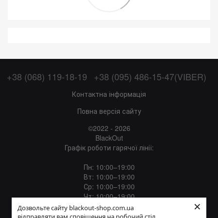
+38 (068) 119-18-19
+38 (095) 486-15-47(VIBER)
Контактна інформація
Повна версія сайту
©2022 - 2026
BlackOut
Графік роботи гарячої лінії:
Пн: 10:00–19:00
Вт: 10:00–19:00
Ср: 10:00–19:00
Чт: 10:00–19:00
×
Пт: 10:00–19:00
Дозвольте сайту blackout-shop.com.ua
Сб: 12:00–18:00
відправляти вам сповіщення на робочий стіл.