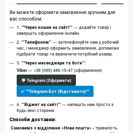
Ви можете оформити замовлення зручним для
вас способом:
1. *
*Через кошик на сайті
** — додайте товар і
завершіть оформлення онлайн.
2. **
Телефоном
** — зателефонуйте нам у робочий
час, і менеджер оформить замовлення, допоможе
підібрати товар та визначити потрібний розмір.
3. **
Через месенджери та боти
**:
Viber
— +38 (095) 486-15-47 (оформлення)
💬 Telegram (Оформити)
✅ **Telegram-Бот (Відстежити)**
4. **
Віджет на сайті
** — напишіть нам просто з
будь-якої сторінки.
Способи доставки:
Самовивіз з відділення «Нова пошта» -
тривалість