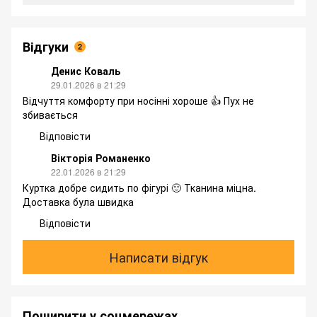
Відгуки
2
Денис Коваль
29.01.2026 в 21:29
Відчуття комфорту при носінні хороше 👍 Пух не
збивається
Відповісти
Вікторія Романенко
22.01.2026 в 21:29
Куртка добре сидить по фігурі 🙂 Тканина міцна.
Доставка була швидка
Відповісти
Написати відгук
Поширити у соцмережах