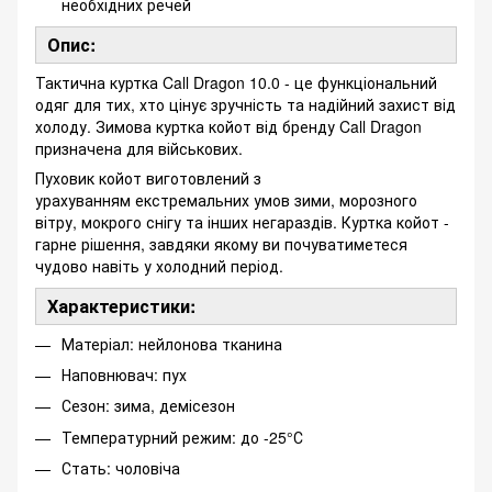
необхідних речей
Опис:
Тактична куртка Call Dragon 10.0 - це функціональний
одяг для тих, хто цінує зручність та надійний захист від
холоду. Зимова куртка койот від бренду Call Dragon
призначена для військових.
Пуховик койот виготовлений з
урахуванням екстремальних умов зими, морозного
вітру, мокрого снігу та інших негараздів. Куртка койот -
гарне рішення, завдяки якому ви почуватиметеся
чудово навіть у холодний період.
Характеристики:
Матеріал: нейлонова тканина
Наповнювач: пух
Сезон: зима, демісезон
Температурний режим: до -25°С
Стать: чоловіча