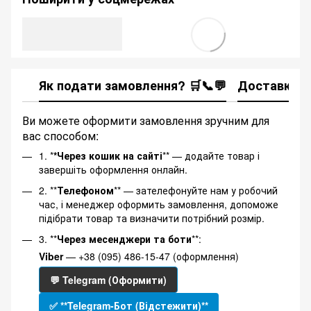
Як подати замовлення? 🛒📞💬
Доставка
Ви можете оформити замовлення зручним для
вас способом:
1. *
*Через кошик на сайті
** — додайте товар і
завершіть оформлення онлайн.
2. **
Телефоном
** — зателефонуйте нам у робочий
час, і менеджер оформить замовлення, допоможе
підібрати товар та визначити потрібний розмір.
3. **
Через месенджери та боти
**:
Viber
— +38 (095) 486-15-47 (оформлення)
💬 Telegram (Оформити)
✅ **Telegram-Бот (Відстежити)**