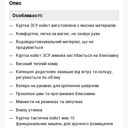
Опис
Особливості:
Куртка ЗСУ койот виготовлена з якісних матеріалів
Комфортна, легка за вагою, не сковує рухи
Водовідштовхувальний матеріал, що не
продувається
Куртка койот ЗСУ зимова застібається на блискавку
Високий теплий комір
Капюшон додатково захищає від вітру та холоду,
регулюється по-обʼєму
Велкро на рукавах для кріплення шевронів
Проклеєні шви та прогумовані блискавки
Манжети на резинках та липучках
Внизу утяжка
Куртка тактична койот має 10
функціональних кишень для зручного розміщення