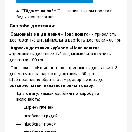
4. **
Віджет на сайті
** — напишіть нам просто з
будь-якої сторінки.
Способи доставки:
Самовивіз з відділення «Нова пошта» -
тривалість
доставки 1-3 дні, мінімальна вартість доставки - 60 грн.
Адресна доставка кур'єром «Нова пошта»
-
тривалість доставки 1-3 дні, мінімальна вартість
доставки - 90 грн.
Поштомат «Нова пошта» -
тривалість доставки 1-3
дні, мінімальна вартість доставки - 50 грн.
Щоб правильно обрати розмір, звертайтесь до
розмірної сітки, вказаної в описі товару
.
Для одягу:
заміри зроблені
по виробу
та
включають:
ширину плечей
півобхват грудей
півобхват поясу