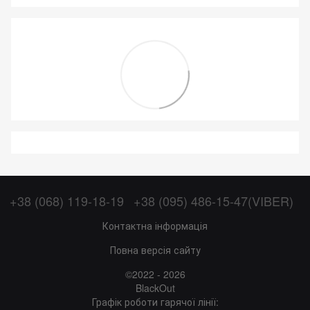
+38 (068) 119-18-19
+38 (095) 486-15-47(VIBER)
Контактна інформація
Повна версія сайту
©2022 - 2026
BlackOut
Графік роботи гарячої лінії: