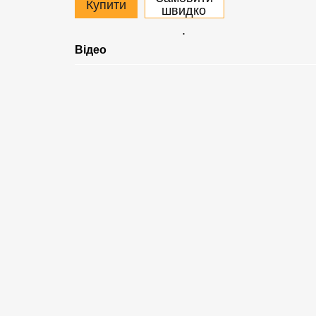
Купити
швидко
.
Відео