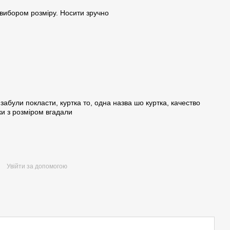
вибором розміру. Носити зручно
забули покласти, куртка то, одна назва шо куртка, качество
ки з розміром вгадали
Увійти за допомогою