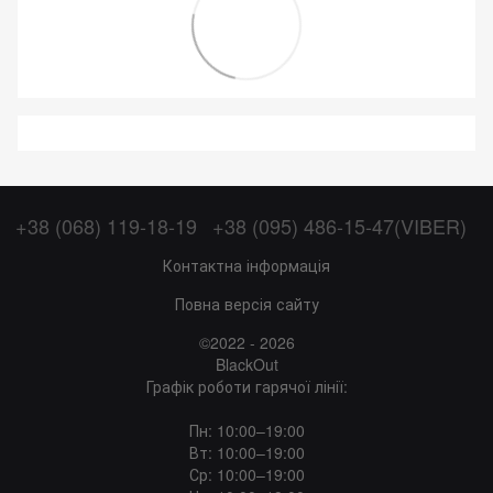
+38 (068) 119-18-19
+38 (095) 486-15-47(VIBER)
Контактна інформація
Повна версія сайту
©2022 - 2026
BlackOut
Графік роботи гарячої лінії:
Пн: 10:00–19:00
Вт: 10:00–19:00
Ср: 10:00–19:00