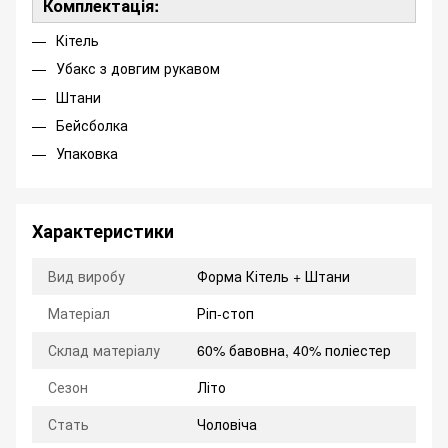
Комплектація:
Кітель
Убакс з довгим рукавом
Штани
Бейсболка
Упаковка
Характеристики
Вид виробу
Форма Кітель + Штани
Матеріал
Ріп-стоп
Склад матеріалу
60% бавовна, 40% поліестер
Сезон
Літо
Стать
Чоловіча