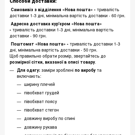
Способи доставки:
Самовивіз з відділення «Нова пошта» -
тривалість
доставки 1-3 дні, мінімальна вартість доставки - 60 грн.
Адресна доставка кур'єром «Нова пошта»
-
тривалість доставки 1-3 дні, мінімальна вартість
доставки - 90 грн.
Поштомат «Нова пошта» -
тривалість доставки 1-3
дні, мінімальна вартість доставки - 50 грн.
Щоб правильно обрати розмір, звертайтесь до
розмірної сітки, вказаної в описі товару
.
Для одягу:
заміри зроблені
по виробу
та
включають:
ширину плечей
півобхват грудей
півобхват поясу
півобхват стегон
довжину виробу по спині
довжину рукава