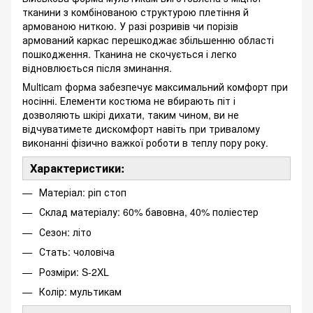
тканини з комбінованою структурою плетіння й
армованою ниткою. У разі розривів чи порізів
армований каркас перешкоджає збільшенню області
пошкодження. Тканина не скочується і легко
відновлюється після зминання.
Multicam форма
забезпечує максимальний комфорт при
носінні. Елементи костюма не вбирають піт і
дозволяють шкірі дихати, таким чином, ви не
відчуватимете дискомфорт навіть при тривалому
виконанні фізично важкої роботи в теплу пору року.
Характеристики:
Матеріал: ріп стоп
Склад матеріалу: 60% бавовна, 40% поліестер
Сезон: літо
Стать: чоловіча
Розміри: S-2XL
Колір: мультикам