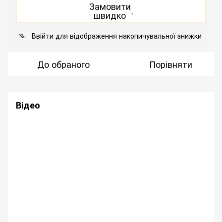
Замовити
.
швидко
Ввійти
для відображення накопичувальної знижки
%
До обраного
Порівняти
Відео