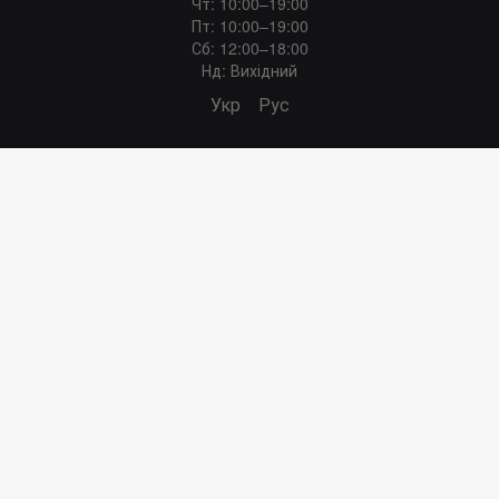
Чт: 10:00–19:00
Пт: 10:00–19:00
Сб: 12:00–18:00
Нд: Вихідний
Укр
Рус