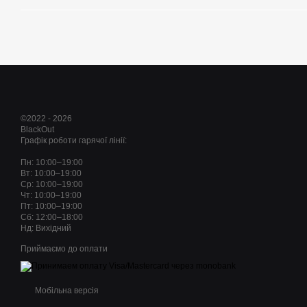
©2022 - 2026
BlackOut
Графік роботи гарячої лінії:
Пн: 10:00–19:00
Вт: 10:00–19:00
Ср: 10:00–19:00
Чт: 10:00–19:00
Пт: 10:00–19:00
Сб: 12:00–18:00
Нд: Вихідний
Приймаємо до оплати
Мобільна версія