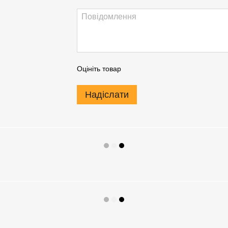
Оцініть товар
Надіслати