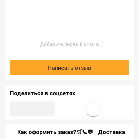
Добавьте первый отзыв
Написать отзыв
Поделиться в соцсетях
Как оформить заказ?🛒📞💬
Доставка
Ка