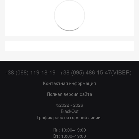
+38 (068) 119-18-19
+38 (095) 486-15-47(VIBER)
Контактная информация
Полная версия сайта
©2022 - 2026
BlackOut
График работы горячей линии:
Пн: 10:00–19:00
Вт: 10:00–19:00