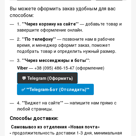
Вы можете оформить заказ удобным для вас
способом:
1. **
Через корзину на сайте
** — добавьте товар и
завершите оформление онлайн.
2. **
По телефону
** — позвоните нам в рабочее
время, и менеджер оформит заказ, поможет
подобрать товар и определить нужный размер.
3. **
Через мессенджеры и боты
**:
Viber
— +38 (095) 486-15-47 (оформление)
💬 Telegram (Оформить)
✅ **Telegram-Бот (Отследить)**
4. **Виджет на сайте** — напишите нам прямо с
любой страницы.
Способы доставки:
Самовывоз из отделения «Новая почта»
-
продолжительность доставки 1-3 дня, минимальная