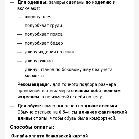
Для одежды:
замеры сделаны
по изделию
и
включают:
ширину плеч
полуобхват груди
полуобхват пояса
полуобхват бедер
длину изделия по спине
длину рукава
длину штанов по боковому шву без учета
манжета
Рекомендация:
для точного подбора размера
сравнивайте эти замеры
с вашим собственным
изделием
, а не измеряйте себя по телу.
Для обуви:
замер выполнен по
длине стельки
.
Обычно стелька на
0,5–1 см длиннее фактической
длины стопы
, чтобы обувь была комфортной.
Способы оплаты:
Онлайн-оплата банковской картой