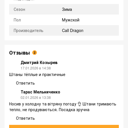
Сезон
Зима
Пол
Мужской
Производитель
Call Dragon
Отзывы
2
Дмитрий Козырев
17.01.2026 в 14:38
Штаны тёплые и практичные
Ответить
Тарас Мельниченко
02.01.2026 в 13:38
Носив у холодну та вітряну погоду 👌 Штани тримають
тепло, не продуваються. Посадка зручна
Ответить