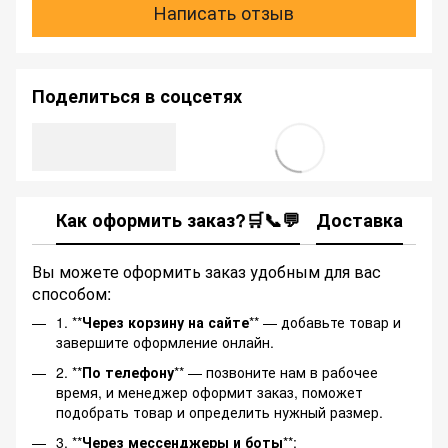
Написать отзыв
Поделиться в соцсетях
Как оформить заказ?🛒📞💬
Доставка
Ка
Вы можете оформить заказ удобным для вас
способом:
1. **
Через корзину на сайте
** — добавьте товар и
завершите оформление онлайн.
2. **
По телефону
** — позвоните нам в рабочее
время, и менеджер оформит заказ, поможет
подобрать товар и определить нужный размер.
3. **
Через мессенджеры и боты
**: