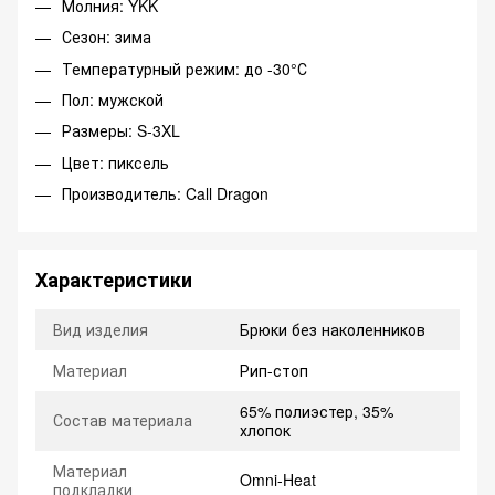
Молния: YKK
Сезон: зима
Температурный режим: до -30°С
Пол: мужской
Размеры: S-3XL
Цвет: пиксель
Производитель: Call Dragon
Характеристики
Вид изделия
Брюки без наколенников
Материал
Рип-стоп
65% полиэстер, 35%
Состав материала
хлопок
Материал
Omni-Heat
подкладки