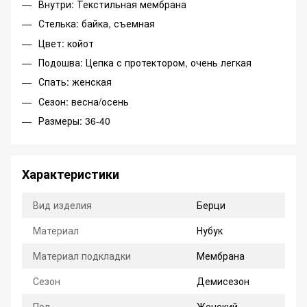
Внутри: Текстильная мембрана
Стелька: байка, съемная
Цвет: койот
Подошва: Цепка с протектором, очень легкая
Спать: женская
Сезон: весна/осень
Размеры: 36-40
Характеристики
Вид изделия
Берци
Материал
Нубук
Материал подкладки
Мембрана
Сезон
Демисезон
Пол
Женский