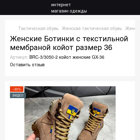
Тактическая обувь
Женская тактическая обувь
Женски
Женские Ботинки с текстильной
мембраной койот размер 36
Артикул:
BRC-3/3050-2 койот женские GX-36
Оставить отзыв
−30%
ВИДЕО