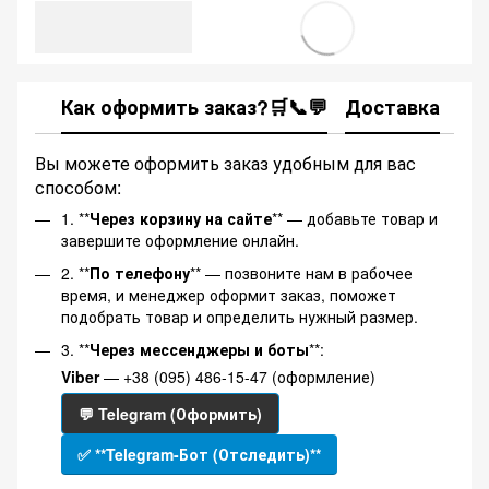
Как оформить заказ?🛒📞💬
Доставка
Ка
Вы можете оформить заказ удобным для вас
способом:
1. **
Через корзину на сайте
** — добавьте товар и
завершите оформление онлайн.
2. **
По телефону
** — позвоните нам в рабочее
время, и менеджер оформит заказ, поможет
подобрать товар и определить нужный размер.
3. **
Через мессенджеры и боты
**:
Viber
— +38 (095) 486-15-47 (оформление)
💬 Telegram (Оформить)
✅ **Telegram-Бот (Отследить)**