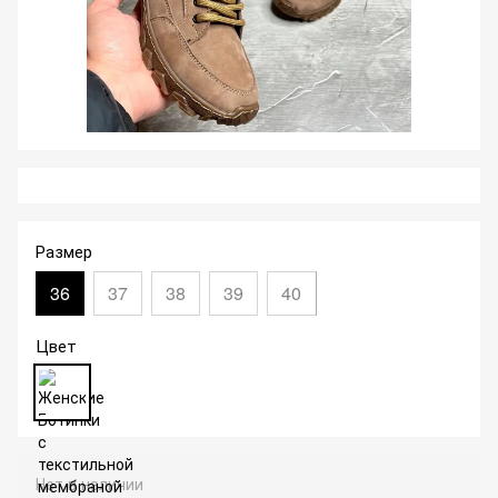
Размер
36
37
38
39
40
Цвет
Нет в наличии