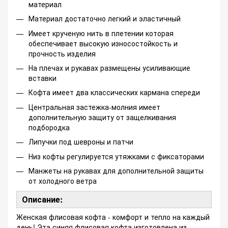
материал
Материал достаточно легкий и эластичный
Имеет крученую нить в плетении которая
обеспечивает высокую износостойкость и
прочность изделия
На плечах и рукавах размещены усиливающие
вставки
Кофта имеет два классических кармана спереди
Центральная застежка-молния имеет
дополнительную защиту от защелкивания
подбородка
Липучки под шевроны и патчи
Низ кофты регулируется утяжками с фиксаторами
Манжеты на рукавах для дополнительной защиты
от холодного ветра
Описание:
Женская флисовая кофта - комфорт и тепло на каждый
день! Эта синяя флисовая кофта изготовлена из