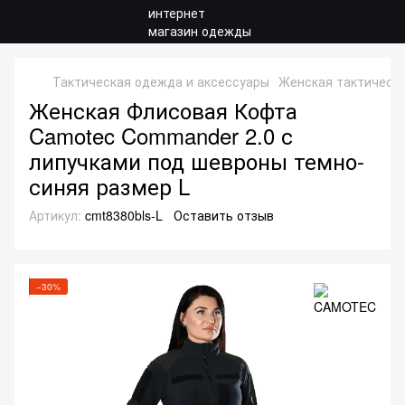
Тактическая одежда и аксессуары
Женская тактическ
Женская Флисовая Кофта
Camotec Commander 2.0 с
липучками под шевроны темно-
синяя размер L
Артикул:
cmt8380bls-L
Оставить отзыв
−30%