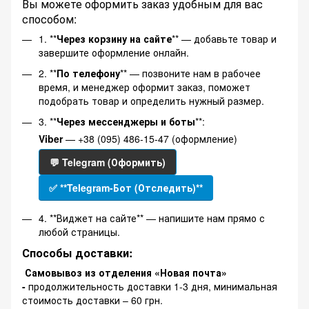
Вы можете оформить заказ удобным для вас
способом:
1. **
Через корзину на сайте
** — добавьте товар и
завершите оформление онлайн.
2. **
По телефону
** — позвоните нам в рабочее
время, и менеджер оформит заказ, поможет
подобрать товар и определить нужный размер.
3. **
Через мессенджеры и боты
**:
Viber
— +38 (095) 486-15-47 (оформление)
💬 Telegram (Оформить)
✅ **Telegram-Бот (Отследить)**
4. **Виджет на сайте** — напишите нам прямо с
любой страницы.
Способы доставки:
Самовывоз из отделения «Новая почта»
-
продолжительность доставки 1-3 дня, минимальная
стоимость доставки – 60 грн.