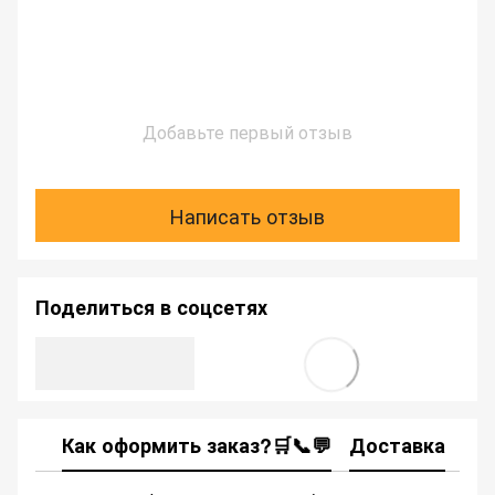
Добавьте первый отзыв
Написать отзыв
Поделиться в соцсетях
Как оформить заказ?🛒📞💬
Доставка
Ка