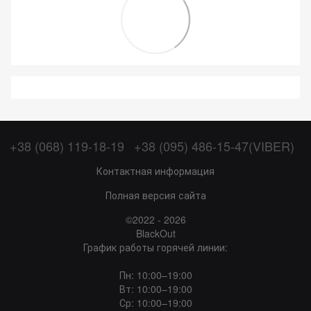
+38 (068) 119-18-19
+38 (095) 486-15-47(VIBER)
Контактная информация
Полная версия сайта
©2022 - 2026
BlackOut
График работы горячей линии:
Пн: 10:00–19:00
Вт: 10:00–19:00
Ср: 10:00–19:00