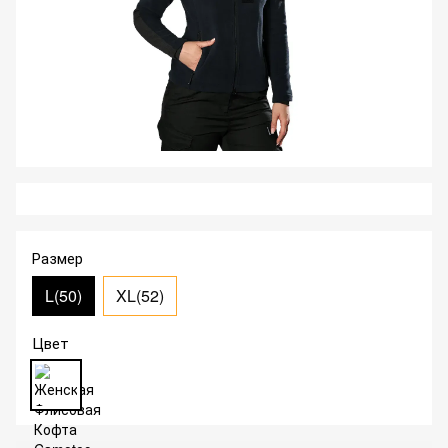
Размер
L(50)
XL(52)
Цвет