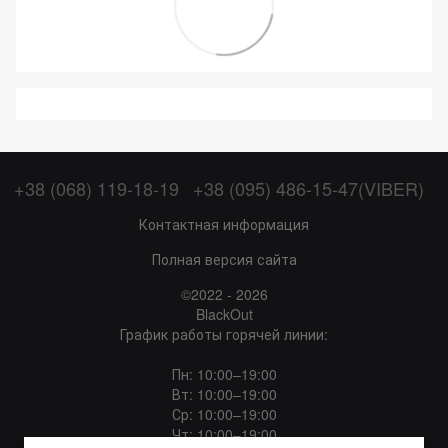
+38 (068) 119-18-19
+38 (095) 486-15-47(VIBER)
Контактная информация
Полная версия сайта
©2022 - 2026
BlackOut
График работы горячей линии:
Пн: 10:00–19:00
Вт: 10:00–19:00
Ср: 10:00–19:00
Чт: 10:00–19:00