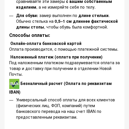
сравнивайте эти замеры
с вашим собственным
изделием
, а не измеряйте себя по телу.
Для обуви:
замер выполнен по
длине стельки
.
Обычно стелька на
0,5–1 см длиннее фактической
длины стопы
, чтобы обувь была комфортной.
Способы оплаты:
Онлайн-оплата банковской картой
Оплата производится, с помощью платежной системы.
Наложенный платеж (оплата при получении)
Под наложенным платежом подразумевается оплата за
товар и доставку при получении в отделении Новой
Почты.
Безналичный расчет (Оплата по реквизитам
IBAN)
Универсальный способ оплаты для всех клиентов
(физических лиц, ФОП, компаний) путем
банковского перевода на наш счет IBAN по
предоставленным реквизитам.