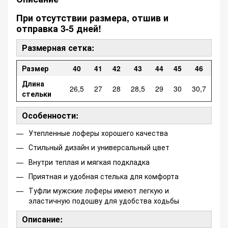
При отсутствии размера, отшив и
отправка 3-5 дней!
Размерная сетка:
Размер
40
41
42
43
44
45
46
Длина
26,5
27
28
28,5
29
30
30,7
стельки
Особенности:
Утепленные лоферы хорошего качества
Стильный дизайн и универсальный цвет
Внутри теплая и мягкая подкладка
Приятная и удобная стелька для комфорта
Туфли мужские лоферы имеют легкую и
эластичную подошву для удобства ходьбы
Описание: