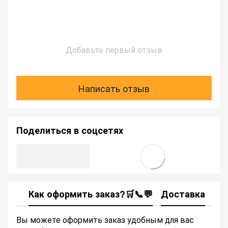
Добавьте первый отзыв
Написать отзыв
Поделиться в соцсетях
Как оформить заказ?🛒📞💬
Доставка
Ка
Вы можете оформить заказ удобным для вас