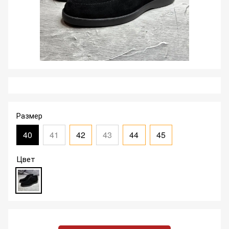
Размер
40
41
42
43
44
45
Цвет