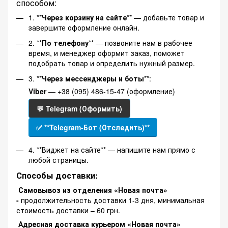
способом:
1. **
Через корзину на сайте
** — добавьте товар и
завершите оформление онлайн.
2. **
По телефону
** — позвоните нам в рабочее
время, и менеджер оформит заказ, поможет
подобрать товар и определить нужный размер.
3. **
Через мессенджеры и боты
**:
Viber
— +38 (095) 486-15-47 (оформление)
💬 Telegram (Оформить)
✅ **Telegram-Бот (Отследить)**
4. **Виджет на сайте** — напишите нам прямо с
любой страницы.
Способы доставки:
Самовывоз из отделения «Новая почта»
-
продолжительность доставки 1-3 дня, минимальная
стоимость доставки – 60 грн.
Адресная доставка курьером «Новая почта»