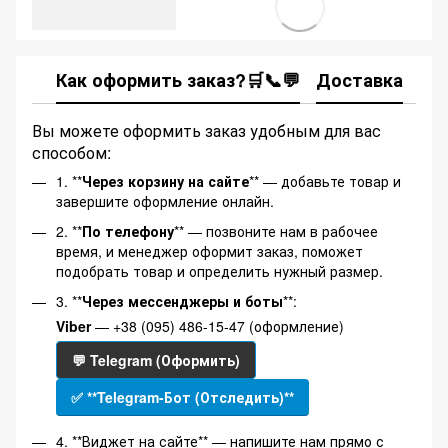
Как оформить заказ?🛒📞💬
Доставка
Ка
Вы можете оформить заказ удобным для вас
способом:
1. **
Через корзину на сайте
** — добавьте товар и
завершите оформление онлайн.
2. **
По телефону
** — позвоните нам в рабочее
время, и менеджер оформит заказ, поможет
подобрать товар и определить нужный размер.
3. **
Через мессенджеры и боты
**:
Viber
— +38 (095) 486-15-47 (оформление)
💬 Telegram (Оформить)
✅ **Telegram-Бот (Отследить)**
4. **Виджет на сайте** — напишите нам прямо с