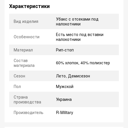
Характеристики
Убакс с отсеками под
Вид изделия
налокотники
Есть место под вставки
Особенности
налокотники
Материал
Рип-стоп
Состав
60% хлопок, 40% полиэстер
материала
Сезон
Лето, Демисезон
Пол
Мужской
Страна
Украина
производства
Производитель
R-Military