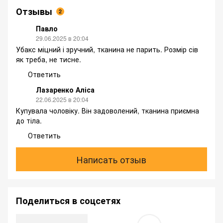
Отзывы
2
Павло
29.06.2025 в 20:04
Убакс міцний і зручний, тканина не парить. Розмір сів
як треба, не тисне.
Ответить
Лазаренко Аліса
22.06.2025 в 20:04
Купувала чоловіку. Він задоволений, тканина приємна
до тіла.
Ответить
Написать отзыв
Поделиться в соцсетях