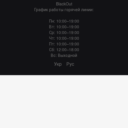
BlackOut
График работы горячей линии:
Пн: 10:00–19:00
Вт: 10:00–19:00
Ср: 10:00–19:00
Чт: 10:00–19:00
Пт: 10:00–19:00
Сб: 12:00–18:00
Вс: Выходной
Укр
Рус