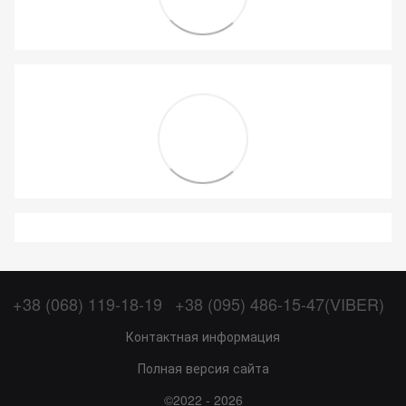
+38 (068) 119-18-19
+38 (095) 486-15-47(VIBER)
Контактная информация
Полная версия сайта
©2022 - 2026