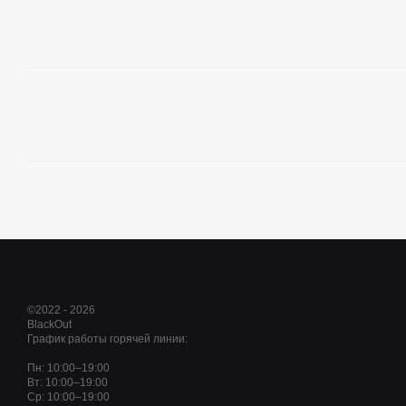
©2022 - 2026
BlackOut
График работы горячей линии:
Пн: 10:00–19:00
Вт: 10:00–19:00
Ср: 10:00–19:00