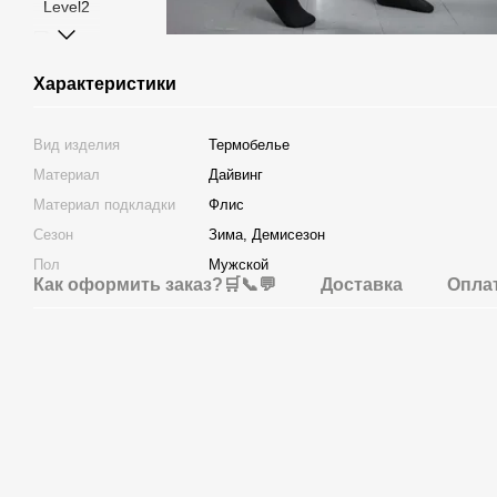
Характеристики
Вид изделия
Термобелье
Материал
Дайвинг
Материал подкладки
Флис
Сезон
Зима, Демисезон
Пол
Мужской
Как оформить заказ?🛒📞💬
Доставка
Опла