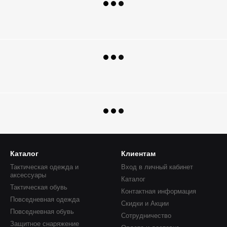
Каталог
Клиентам
Тактическая одежда и
Вход в личный кабинет
аксессуары
Каталог
Тактическая обувь
Контактная информация
Повседневная одежда
Скидки и Акции
Повседневная обувь
Сотрудничество
Защитное снаряжение