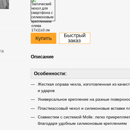
Быстрый
Купить
заказ
та
Описание
Особенности:
Жесткая оправа чехла, изготовленная из каче
и ударов
Универсальное крепление на разные поверхност
Пластмассовый чехол и силиконовые вставки 
Совместим с системой Molle: легко прикрепляе
благодаря удобным силиконовым креплениям