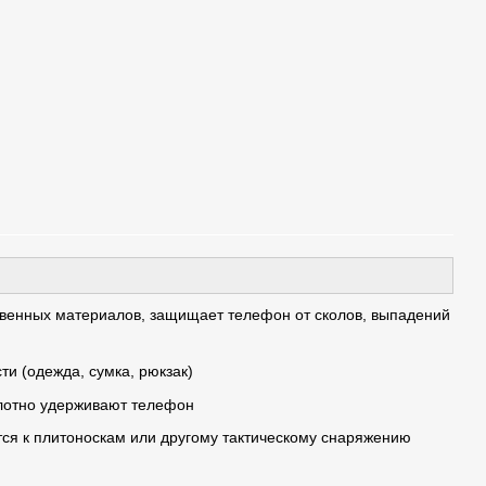
ственных материалов, защищает телефон от сколов, выпадений
и (одежда, сумка, рюкзак)
плотно удерживают телефон
тся к плитоноскам или другому тактическому снаряжению