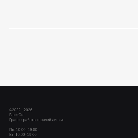
©2022 - 2026
BlackOut
График работы горячей линии:
Пн: 10:00–19:00
Вт: 10:00–19:00