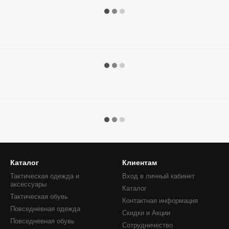
Каталог
Клиентам
Тактическая одежда и
Вход в личный кабинет
аксессуары
Каталог
Тактическая обувь
Контактная информация
Повседневная одежда
Скидки и Акции
Повседневная обувь
Сотрудничество