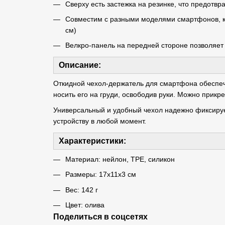
Сверху есть застежка на резинке, что предотв
Совместим с разными моделями смартфонов, кр
см)
Велкро-панель на передней стороне позволяет
Описание:
Откидной чехол-держатель для смартфона обеспе
носить его на груди, освободив руки. Можно прикре
Универсальный и удобный чехол надежно фиксируе
устройству в любой момент.
Характеристики:
Материал: нейлон, TPE, силикон
Размеры: 17х11х3 см
Вес: 142 г
Цвет: олива
Поделиться в соцсетях