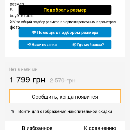
Подобрать размер
*Это общий подбор размера по ориентировочным параметрам.
💬 Помощь с подбором размера
📢 Наши новинки
📦 Где мой заказ?
Нет в наличии
1 799 грн
2 570 грн
Сообщить, когда появится
Войти
для отображения накопительной скидки
%
В избранное
К сравнению