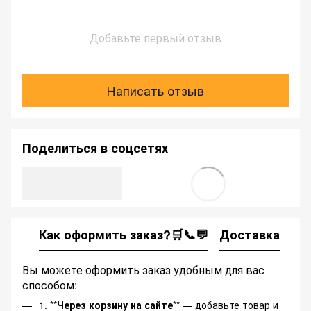
Добавьте первый отзыв
Написать отзыв
Поделиться в соцсетях
Как оформить заказ?🛒📞💬
Доставка
Ка
Вы можете оформить заказ удобным для вас
способом:
1. **
Через корзину на сайте
** — добавьте товар и