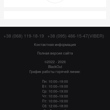
+38 (068) 119-18-19
+38 (095) 486-15-47(VIBER)
Контактная информация
Полная версия сайта
©2022 - 2026
BlackOut
График работы горячей линии:
Пн: 10:00–19:00
Вт: 10:00–19:00
Ср: 10:00–19:00
Чт: 10:00–19:00
Пт: 10:00–19:00
Сб: 12:00–18:00