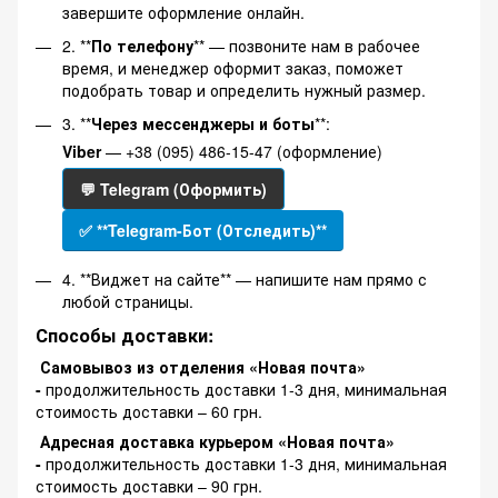
завершите оформление онлайн.
2. **
По телефону
** — позвоните нам в рабочее
время, и менеджер оформит заказ, поможет
подобрать товар и определить нужный размер.
3. **
Через мессенджеры и боты
**:
Viber
— +38 (095) 486-15-47 (оформление)
💬 Telegram (Оформить)
✅ **Telegram-Бот (Отследить)**
4. **Виджет на сайте** — напишите нам прямо с
любой страницы.
Способы доставки:
Самовывоз из отделения «Новая почта»
-
продолжительность доставки 1-3 дня, минимальная
стоимость доставки – 60 грн.
Адресная доставка курьером «Новая почта»
-
продолжительность доставки 1-3 дня, минимальная
стоимость доставки – 90 грн.