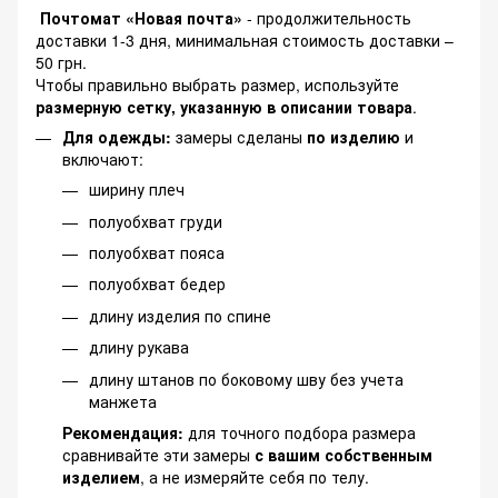
Почтомат «Новая почта»
- продолжительность
доставки 1-3 дня, минимальная стоимость доставки –
50 грн.
Чтобы правильно выбрать размер, используйте
размерную сетку, указанную в описании товара
.
Для одежды:
замеры сделаны
по изделию
и
включают:
ширину плеч
полуобхват груди
полуобхват пояса
полуобхват бедер
длину изделия по спине
длину рукава
длину штанов по боковому шву без учета
манжета
Рекомендация:
для точного подбора размера
сравнивайте эти замеры
с вашим собственным
изделием
, а не измеряйте себя по телу.