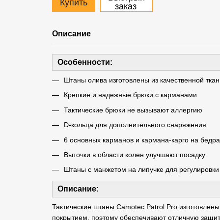
Купить
заказ
Описание
Особенности:
Штаны олива изготовлены из качественной ткан
Крепкие и надежные брюки с карманами
Тактические брюки не вызывают аллергию
D-кольца для дополнительного снаряжения
6 основных карманов и кармана-карго на бедр
Выточки в области колен улучшают посадку
Штаны с манжетом на липучке для регулировк
Описание:
Тактические штаны Camotec Patrol Pro изготовлены
покрытием, поэтому обеспечивают отличную защит