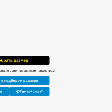
обрать размер
ера по ориентировочным параметрам.
 с подбором размера
ки
📦 Где мой заказ?