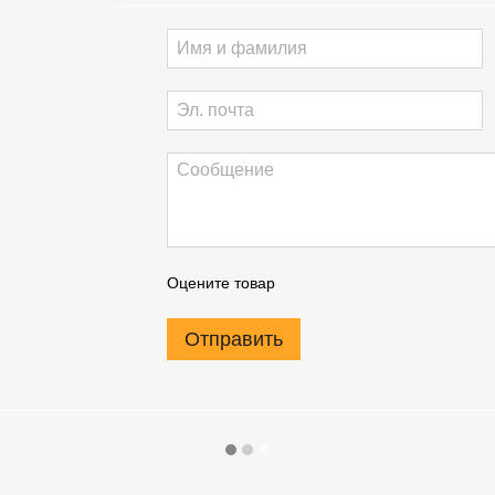
Оцените товар
Отправить