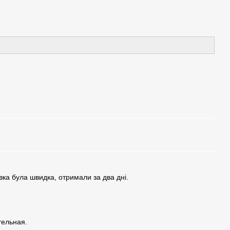
вка була швидка, отримали за два дні.
тельная.