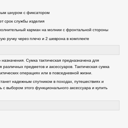
чным шнуром с фиксатором
т срок службы изделия
дополнительный карман на молнии с фронтальной стороны
ю ручку через плечо и 2 шеврона в комплекте
 назначения. Сумка тактическая предназначена для
 различных предметов и аксессуаров. Тактическая сумка
актических операциях или в повседневной жизни.
станет надежным спутником в походах, путешествиях и
 с выбором этого функционального аксессуара и купить