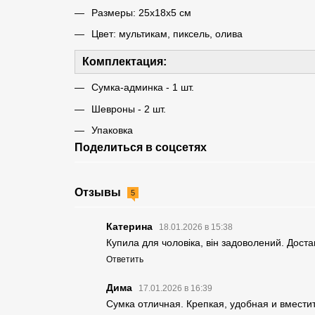
Размеры: 25x18x5 см
Цвет: мультикам, пиксель, олива
Комплектация:
Сумка-админка - 1 шт.
Шевроны - 2 шт.
Упаковка
Поделиться в соцсетях
Отзывы
5
Катерина
18.01.2026 в 15:38
Купила для чоловіка, він задоволений. Доста
Ответить
Дима
17.01.2026 в 16:39
Сумка отличная. Крепкая, удобная и вмести