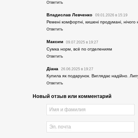
Ответить
Владислав Левченко
09.01.2026 в 15:19
Ремені комфортні, кишені продумані, нічого
Ответить
Максим
09.07.2025 в 19:27
Сумка норм, всё по отделениям
Ответить
Діана
26.06.2025 в 19:27
Купила як подарунок. Виглядає надійно. Липу
Ответить
Новый отзыв или комментарий