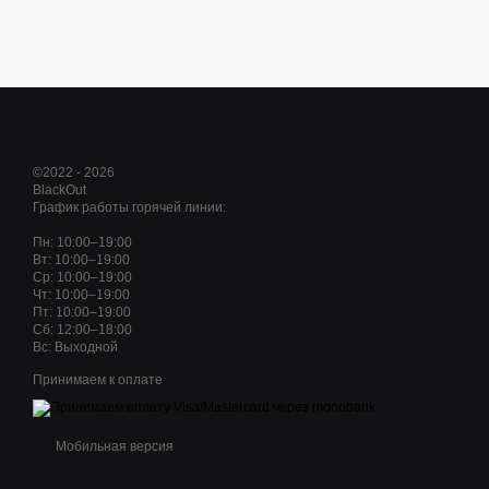
©2022 - 2026
BlackOut
График работы горячей линии:
Пн: 10:00–19:00
Вт: 10:00–19:00
Ср: 10:00–19:00
Чт: 10:00–19:00
Пт: 10:00–19:00
Сб: 12:00–18:00
Вс: Выходной
Принимаем к оплате
Мобильная версия