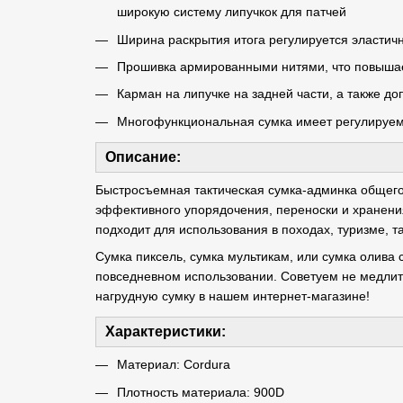
широкую систему липучкок для патчей
Ширина раскрытия итога регулируется эласти
Прошивка армированными нитями, что повышае
Карман на липучке на задней части, а также 
Многофункциональная сумка имеет регулируему
Описание:
Быстросъемная тактическая сумка-админка общего
эффективного упорядочения, переноски и хранения
подходит для использования в походах, туризме, т
Сумка пиксель, сумка мультикам, или сумка олива 
повседневном использовании. Советуем не медлить
нагрудную сумку в нашем интернет-магазине!
Характеристики:
Материал: Cordura
Плотность материала: 900D