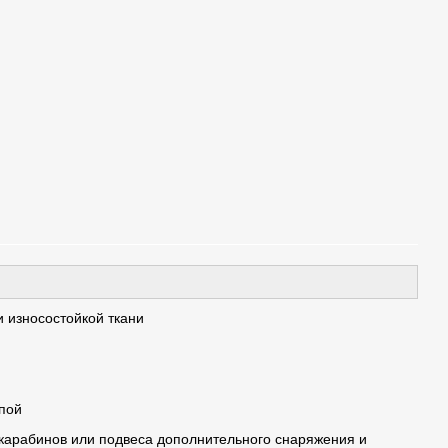
и износостойкой ткани
пой
 карабинов или подвеса дополнительного снаряжения и